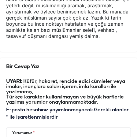
yeterli değil, müslümanlığı aramak, araştırmak,
ayrıştırmak ve öylece benimsemek lazım. Bu manada
gerçek müslüman sayısı çok çok az. Yazık ki tarih
boyunca bu ince noktayı hatırlatan ve çoğu zaman
azınlıkta kalan bazı müslümanlar selefi, vehhabi,
tasavvuf düşmanı damgası yemiş daima.
Bir Cevap Yaz
UYARI:
Küfür, hakaret, rencide edici cümleler veya
imalar, inançlara saldırı içeren, imla kuralları ile
yazılmamış,
Türkçe karakter kullanılmayan ve büyük harflerle
yazılmış yorumlar onaylanmamaktadır.
E-posta hesabınız yayımlanmayacak.
Gerekli alanlar
*
ile işaretlenmişlerdir
Yorumunuz
*