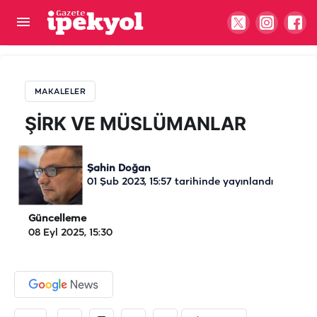
ŞİRK VE MÜSLÜMANLAR
MAKALELER
ŞİRK VE MÜSLÜMANLAR
Şahin Doğan
01 Şub 2023, 15:57
tarihinde yayınlandı
Güncelleme
08 Eyl 2025, 15:30