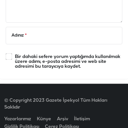
Adınız
*
Bir dahaki sefere yorum yaptığımda kullanılmak
üzere adımı, e-posta adresimi ve web site
adresimi bu tarayıcıya kaydet.
© Copyright 2023 Gazete İpekyol Tüm Hakları
Saklıdır
Yazarlarımız
Künye
Arşiv
İletişim
Gizlilik Politikası
Çerez Politikası