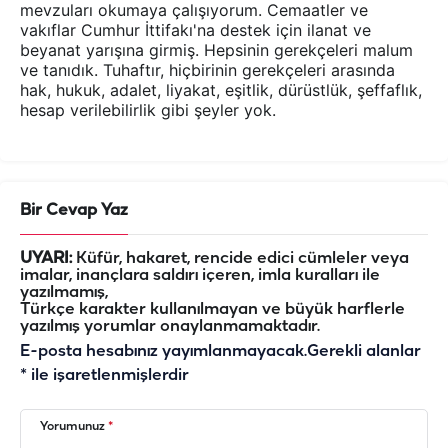
mevzuları okumaya çalışıyorum. Cemaatler ve
vakıflar Cumhur İttifakı'na destek için ilanat ve
beyanat yarışına girmiş. Hepsinin gerekçeleri malum
ve tanıdık. Tuhaftır, hiçbirinin gerekçeleri arasında
hak, hukuk, adalet, liyakat, eşitlik, dürüstlük, şeffaflık,
hesap verilebilirlik gibi şeyler yok.
Bir Cevap Yaz
UYARI:
Küfür, hakaret, rencide edici cümleler veya
imalar, inançlara saldırı içeren, imla kuralları ile
yazılmamış,
Türkçe karakter kullanılmayan ve büyük harflerle
yazılmış yorumlar onaylanmamaktadır.
E-posta hesabınız yayımlanmayacak.
Gerekli alanlar
*
ile işaretlenmişlerdir
Yorumunuz
*