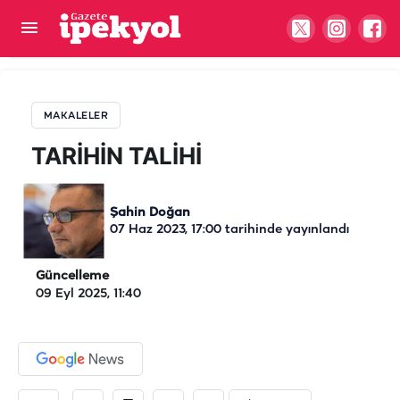
TARİHİN TALİHİ
MAKALELER
TARİHİN TALİHİ
Şahin Doğan
07 Haz 2023, 17:00
tarihinde yayınlandı
Güncelleme
09 Eyl 2025, 11:40