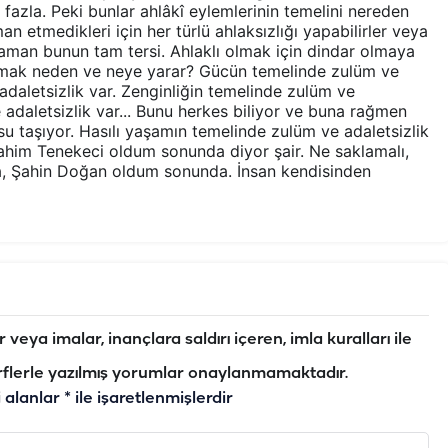
 fazla. Peki bunlar ahlâkî eylemlerinin temelini nereden
man etmedikleri için her türlü ahlaksızlığı yapabilirler veya
aman bunun tam tersi. Ahlaklı olmak için dindar olmaya
olmak neden ve neye yarar? Gücün temelinde zulüm ve
 adaletsizlik var. Zenginliğin temelinde zulüm ve
adaletsizlik var... Bunu herkes biliyor ve buna rağmen
 taşıyor. Hasılı yaşamın temelinde zulüm ve adaletsizlik
rahim Tenekeci oldum sonunda diyor şair. Ne saklamalı,
a, Şahin Doğan oldum sonunda. İnsan kendisinden
veya imalar, inançlara saldırı içeren, imla kuralları ile
flerle yazılmış yorumlar onaylanmamaktadır.
i alanlar
*
ile işaretlenmişlerdir