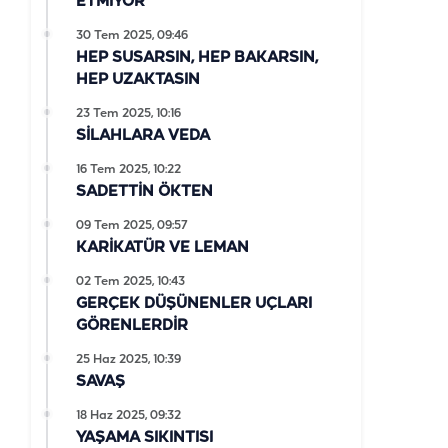
ETMİYOR
30 Tem 2025, 09:46
HEP SUSARSIN, HEP BAKARSIN,
HEP UZAKTASIN
23 Tem 2025, 10:16
SİLAHLARA VEDA
16 Tem 2025, 10:22
SADETTİN ÖKTEN
09 Tem 2025, 09:57
KARİKATÜR VE LEMAN
02 Tem 2025, 10:43
GERÇEK DÜŞÜNENLER UÇLARI
GÖRENLERDİR
25 Haz 2025, 10:39
SAVAŞ
18 Haz 2025, 09:32
YAŞAMA SIKINTISI