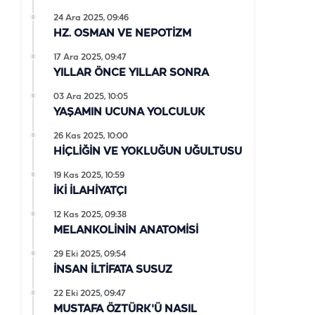
24 Ara 2025, 09:46
HZ. OSMAN VE NEPOTİZM
17 Ara 2025, 09:47
YILLAR ÖNCE YILLAR SONRA
03 Ara 2025, 10:05
YAŞAMIN UCUNA YOLCULUK
26 Kas 2025, 10:00
HİÇLİĞİN VE YOKLUĞUN UĞULTUSU
19 Kas 2025, 10:59
İKİ İLAHİYATÇI
12 Kas 2025, 09:38
MELANKOLİNİN ANATOMİSİ
29 Eki 2025, 09:54
İNSAN İLTİFATA SUSUZ
22 Eki 2025, 09:47
MUSTAFA ÖZTÜRK'Ü NASIL