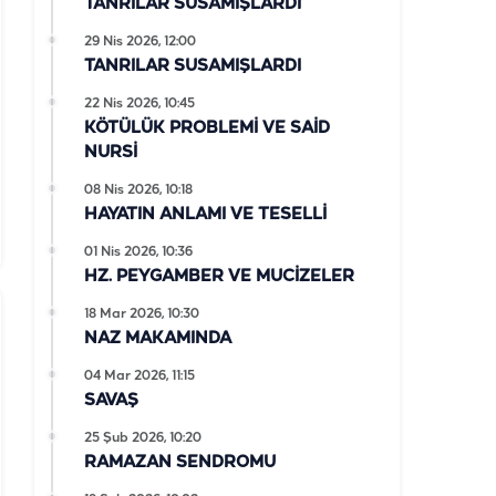
TANRILAR SUSAMIŞLARDI
29 Nis 2026, 12:00
TANRILAR SUSAMIŞLARDI
22 Nis 2026, 10:45
KÖTÜLÜK PROBLEMİ VE SAİD
NURSİ
08 Nis 2026, 10:18
HAYATIN ANLAMI VE TESELLİ
01 Nis 2026, 10:36
HZ. PEYGAMBER VE MUCİZELER
18 Mar 2026, 10:30
NAZ MAKAMINDA
04 Mar 2026, 11:15
SAVAŞ
25 Şub 2026, 10:20
RAMAZAN SENDROMU