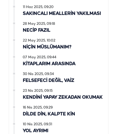
11 Haz 2025, 09:20
SAKINCALI MEALLERİN YAKILMASI
28 May 2025, 09:18
NECİP FAZIL
22 May 2025, 10:02
NİÇİN MÜSLÜMANIM?
07 May 2025, 09:44
KİTAPLARIM ARASINDA
30 Nis 2025, 09:34
FELSEFECİ DEĞİL, VAİZ
23 Nis 2025, 09:15
KENDİNİ YAPAY ZEKADAN OKUMAK
16 Nis 2025, 09:29
DİLDE DİN, KALPTE KİN
10 Nis 2025, 09:31
YOL AYRIMI