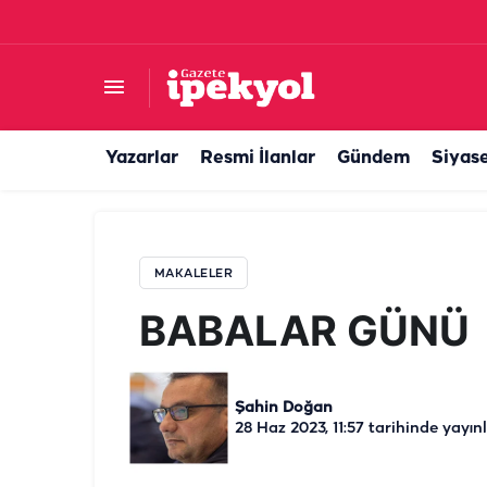
BABALAR GÜNÜ
Yazarlar
Resmi İlanlar
Gündem
Siyas
MAKALELER
BABALAR GÜNÜ
Şahin Doğan
28 Haz 2023, 11:57
tarihinde yayın