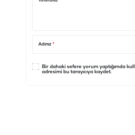
Yorumunuz
*
Adınız
*
Bir dahaki sefere yorum yaptığımda kull
adresimi bu tarayıcıya kaydet.