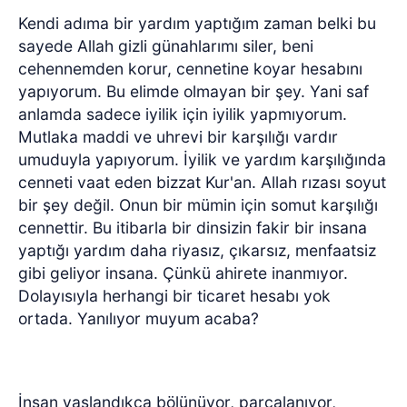
Kendi adıma bir yardım yaptığım zaman belki bu
sayede Allah gizli günahlarımı siler, beni
cehennemden korur, cennetine koyar hesabını
yapıyorum. Bu elimde olmayan bir şey. Yani saf
anlamda sadece iyilik için iyilik yapmıyorum.
Mutlaka maddi ve uhrevi bir karşılığı vardır
umuduyla yapıyorum. İyilik ve yardım karşılığında
cenneti vaat eden bizzat Kur'an. Allah rızası soyut
bir şey değil. Onun bir mümin için somut karşılığı
cennettir. Bu itibarla bir dinsizin fakir bir insana
yaptığı yardım daha riyasız, çıkarsız, menfaatsiz
gibi geliyor insana. Çünkü ahirete inanmıyor.
Dolayısıyla herhangi bir ticaret hesabı yok
ortada. Yanılıyor muyum acaba?
İnsan yaşlandıkça bölünüyor, parçalanıyor,