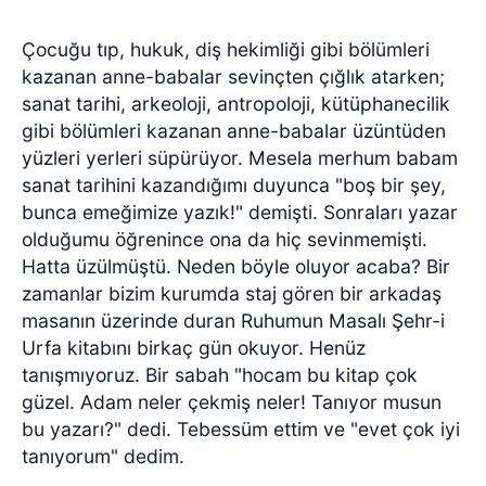
Çocuğu tıp, hukuk, diş hekimliği gibi bölümleri
kazanan anne-babalar sevinçten çığlık atarken;
sanat tarihi, arkeoloji, antropoloji, kütüphanecilik
gibi bölümleri kazanan anne-babalar üzüntüden
yüzleri yerleri süpürüyor. Mesela merhum babam
sanat tarihini kazandığımı duyunca "boş bir şey,
bunca emeğimize yazık!" demişti. Sonraları yazar
olduğumu öğrenince ona da hiç sevinmemişti.
Hatta üzülmüştü. Neden böyle oluyor acaba? Bir
zamanlar bizim kurumda staj gören bir arkadaş
masanın üzerinde duran Ruhumun Masalı Şehr-i
Urfa kitabını birkaç gün okuyor. Henüz
tanışmıyoruz. Bir sabah "hocam bu kitap çok
güzel. Adam neler çekmiş neler! Tanıyor musun
bu yazarı?" dedi. Tebessüm ettim ve "evet çok iyi
tanıyorum" dedim.