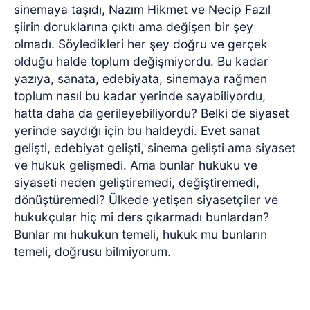
sinemaya taşıdı, Nazım Hikmet ve Necip Fazıl
şiirin doruklarına çıktı ama değişen bir şey
olmadı. Söyledikleri her şey doğru ve gerçek
olduğu halde toplum değişmiyordu. Bu kadar
yazıya, sanata, edebiyata, sinemaya rağmen
toplum nasıl bu kadar yerinde sayabiliyordu,
hatta daha da gerileyebiliyordu? Belki de siyaset
yerinde saydığı için bu haldeydi. Evet sanat
gelişti, edebiyat gelişti, sinema gelişti ama siyaset
ve hukuk gelişmedi. Ama bunlar hukuku ve
siyaseti neden geliştiremedi, değiştiremedi,
dönüştüremedi? Ülkede yetişen siyasetçiler ve
hukukçular hiç mi ders çıkarmadı bunlardan?
Bunlar mı hukukun temeli, hukuk mu bunların
temeli, doğrusu bilmiyorum.