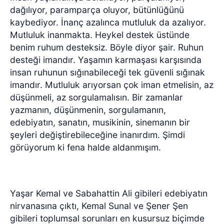
dağılıyor, paramparça oluyor, bütünlüğünü
kaybediyor. İnanç azalınca mutluluk da azalıyor.
Mutluluk inanmakta. Heykel destek üstünde
benim ruhum desteksiz. Böyle diyor şair. Ruhun
desteği imandır. Yaşamın karmaşası karşısında
insan ruhunun sığınabileceği tek güvenli sığınak
imandır. Mutluluk arıyorsan çok iman etmelisin, az
düşünmeli, az sorgulamalısın. Bir zamanlar
yazmanın, düşünmenin, sorgulamanın,
edebiyatın, sanatın, musikinin, sinemanın bir
şeyleri değiştirebileceğine inanırdım. Şimdi
görüyorum ki fena halde aldanmışım.
Yaşar Kemal ve Sabahattin Ali gibileri edebiyatın
nirvanasına çıktı, Kemal Sunal ve Şener Şen
gibileri toplumsal sorunları en kusursuz biçimde