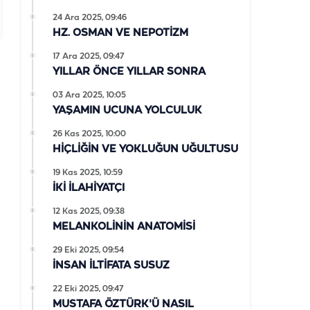
24 Ara 2025, 09:46
HZ. OSMAN VE NEPOTİZM
17 Ara 2025, 09:47
YILLAR ÖNCE YILLAR SONRA
03 Ara 2025, 10:05
YAŞAMIN UCUNA YOLCULUK
26 Kas 2025, 10:00
HİÇLİĞİN VE YOKLUĞUN UĞULTUSU
19 Kas 2025, 10:59
İKİ İLAHİYATÇI
12 Kas 2025, 09:38
MELANKOLİNİN ANATOMİSİ
29 Eki 2025, 09:54
İNSAN İLTİFATA SUSUZ
22 Eki 2025, 09:47
MUSTAFA ÖZTÜRK'Ü NASIL