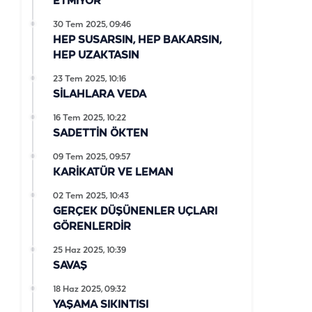
ETMİYOR
30 Tem 2025, 09:46
HEP SUSARSIN, HEP BAKARSIN,
HEP UZAKTASIN
23 Tem 2025, 10:16
SİLAHLARA VEDA
16 Tem 2025, 10:22
SADETTİN ÖKTEN
09 Tem 2025, 09:57
KARİKATÜR VE LEMAN
02 Tem 2025, 10:43
GERÇEK DÜŞÜNENLER UÇLARI
GÖRENLERDİR
25 Haz 2025, 10:39
SAVAŞ
18 Haz 2025, 09:32
YAŞAMA SIKINTISI