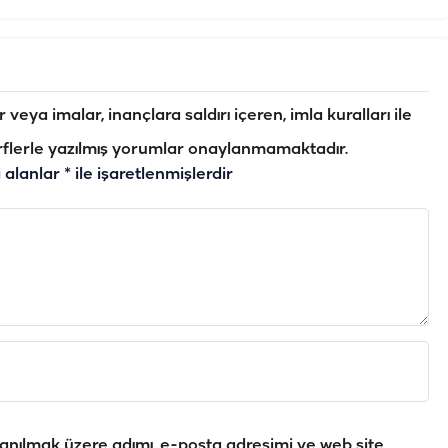
veya imalar, inançlara saldırı içeren, imla kuralları ile
flerle yazılmış yorumlar onaylanmamaktadır.
i alanlar
*
ile işaretlenmişlerdir
anılmak üzere adımı, e-posta adresimi ve web site