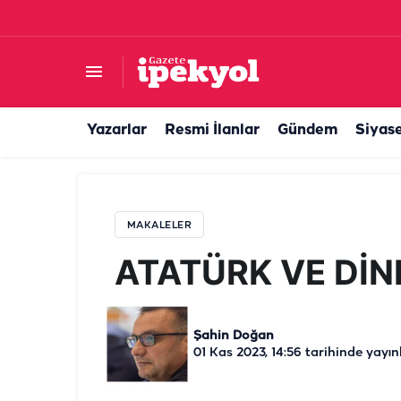
ATATÜRK VE DİNDARLAR
Yazarlar
Resmi İlanlar
Gündem
Siyas
MAKALELER
ATATÜRK VE Dİ
Şahin Doğan
01 Kas 2023, 14:56
tarihinde yayın