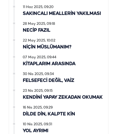
11 Haz 2025, 09:20
SAKINCALI MEALLERİN YAKILMASI
28 May 2025, 09:18
NECİP FAZIL
22 May 2025, 10:02
NİÇİN MÜSLÜMANIM?
07 May 2025, 09:44
KİTAPLARIM ARASINDA
30 Nis 2025, 09:34
FELSEFECİ DEĞİL, VAİZ
23 Nis 2025, 09:15
KENDİNİ YAPAY ZEKADAN OKUMAK
16 Nis 2025, 09:29
DİLDE DİN, KALPTE KİN
10 Nis 2025, 09:31
YOL AYRIMI