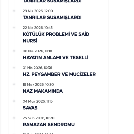
TANRILAR SUSAMIŞLARDI
29 Nis 2026, 12:00
TANRILAR SUSAMIŞLARDI
22 Nis 2026, 10:45
KÖTÜLÜK PROBLEMİ VE SAİD
NURSİ
08 Nis 2026, 10:18
HAYATIN ANLAMI VE TESELLİ
01 Nis 2026, 10:36
HZ. PEYGAMBER VE MUCİZELER
18 Mar 2026, 10:30
NAZ MAKAMINDA
04 Mar 2026, 11:15
SAVAŞ
25 Şub 2026, 10:20
RAMAZAN SENDROMU