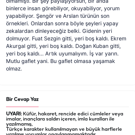
olmamıştı. Bir şey paylaşıyorsun, bir anda
binlerce insan görebiliyor, okuyabiliyor, yorum
yapabiliyor. Şengör ve Arslan türünün son
örnekleri. Onlardan sonra böyle şeyleri yapay
zekalardan dinleyeceğiz belki. Gidenin yeri
dolmuyor. Fuat Sezgin gitti, yeri boş kaldı. Ekrem
Akurgal gitti, yeri boş kaldı. Doğan Kuban gitti,
yeri boş kaldı... Artık uyumalıyım. İş var yarın.
Mutlu gaflet yani. Bu gaflet olmasa yaşamak
olmaz.
Bir Cevap Yaz
UYARI:
Küfür, hakaret, rencide edici cümleler veya
imalar, inançlara saldırı içeren, imla kuralları ile
yazılmamış,
Türkçe karakter kullanılmayan ve büyük harflerle
yazılmış yorumlar onaylanmamaktadır.