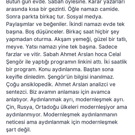
Bütün gün evde. Sabah öylesine. Karar yazarları
arasında kısa bir gezinti. Öğle namazı camide.
Sonra parkta birkaç tur. Sosyal medya.
Paylaşımlar ve beğeniler. İkindi namazı evde tek
başına. Boş düşünceler. Birkaç saat hiçbir şey
yapmadan oturma. Akşam yemeği, güzel bir tatlı,
meyve. Yatsı namazı yine tek başına. Sadece
farzlar ve vitir. Sabah Ahmet Arslan hoca Celal
Şengör ile yaptığı programın linkini attı. İki saatlik
bir program. Konu aydınlanma. Baştan sona
keyifle dinledim. Şengör'ün bilgisi inanılmaz.
Çoğu ansiklopedik. Ahmet Arslan analizci ve
sentezci. Biz avamın anlaması için avamca
anlatıyor. Aydınlanmak ayrı, modernleşmek ayrı.
Çin, Rusya, Ortadoğu ülkeleri modernleşiyor ama
aydınlanmıyor. Modernleşmek aydınlanmanın
neticesi ama aydınlanmak için modernleşmek
şart değil.