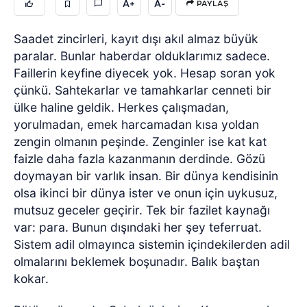
A+
A-
PAYLAŞ
Saadet zincirleri, kayıt dışı akıl almaz büyük
paralar. Bunlar haberdar olduklarımız sadece.
Faillerin keyfine diyecek yok. Hesap soran yok
çünkü. Sahtekarlar ve tamahkarlar cenneti bir
ülke haline geldik. Herkes çalışmadan,
yorulmadan, emek harcamadan kısa yoldan
zengin olmanın peşinde. Zenginler ise kat kat
faizle daha fazla kazanmanın derdinde. Gözü
doymayan bir varlık insan. Bir dünya kendisinin
olsa ikinci bir dünya ister ve onun için uykusuz,
mutsuz geceler geçirir. Tek bir fazilet kaynağı
var: para. Bunun dışındaki her şey teferruat.
Sistem adil olmayınca sistemin içindekilerden adil
olmalarını beklemek boşunadır. Balık baştan
kokar.