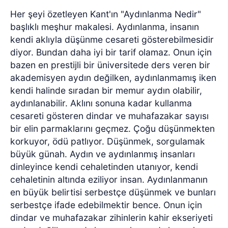
Her şeyi özetleyen Kant'ın "Aydınlanma Nedir"
başlıklı meşhur makalesi. Aydınlanma, insanın
kendi aklıyla düşünme cesareti gösterebilmesidir
diyor. Bundan daha iyi bir tarif olamaz. Onun için
bazen en prestijli bir üniversitede ders veren bir
akademisyen aydın değilken, aydınlanmamış iken
kendi halinde sıradan bir memur aydın olabilir,
aydınlanabilir. Aklını sonuna kadar kullanma
cesareti gösteren dindar ve muhafazakar sayısı
bir elin parmaklarını geçmez. Çoğu düşünmekten
korkuyor, ödü patlıyor. Düşünmek, sorgulamak
büyük günah. Aydın ve aydınlanmış insanları
dinleyince kendi cehaletinden utanıyor, kendi
cehaletinin altında eziliyor insan. Aydınlanmanın
en büyük belirtisi serbestçe düşünmek ve bunları
serbestçe ifade edebilmektir bence. Onun için
dindar ve muhafazakar zihinlerin kahir ekseriyeti