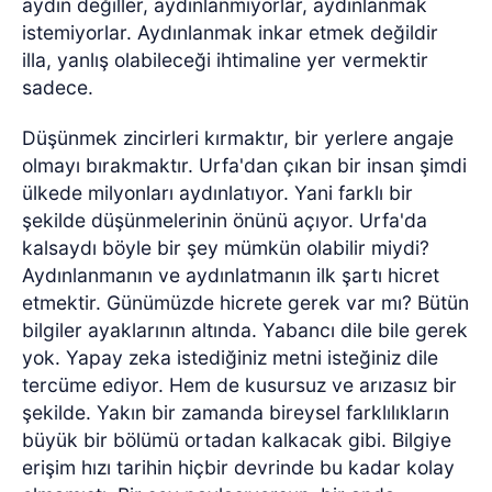
aydın değiller, aydınlanmıyorlar, aydınlanmak
istemiyorlar. Aydınlanmak inkar etmek değildir
illa, yanlış olabileceği ihtimaline yer vermektir
sadece.
Düşünmek zincirleri kırmaktır, bir yerlere angaje
olmayı bırakmaktır. Urfa'dan çıkan bir insan şimdi
ülkede milyonları aydınlatıyor. Yani farklı bir
şekilde düşünmelerinin önünü açıyor. Urfa'da
kalsaydı böyle bir şey mümkün olabilir miydi?
Aydınlanmanın ve aydınlatmanın ilk şartı hicret
etmektir. Günümüzde hicrete gerek var mı? Bütün
bilgiler ayaklarının altında. Yabancı dile bile gerek
yok. Yapay zeka istediğiniz metni isteğiniz dile
tercüme ediyor. Hem de kusursuz ve arızasız bir
şekilde. Yakın bir zamanda bireysel farklılıkların
büyük bir bölümü ortadan kalkacak gibi. Bilgiye
erişim hızı tarihin hiçbir devrinde bu kadar kolay