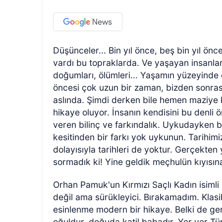
Düşünceler... Bin yıl önce, beş bin yıl önce
vardı bu topraklarda. Ve yaşayan insanlar va
doğumları, ölümleri... Yaşamın yüzeyinde 
öncesi çok uzun bir zaman, bizden sonrası
aslında. Şimdi derken bile hemen maziye ka
hikaye oluyor. İnsanın kendisini bu denli
veren bilinç ve farkındalık. Uykudayken 
kesitinden bir farkı yok uykunun. Tarihimiz
dolayısıyla tarihleri de yoktur. Gerçekten
sormadık ki! Yine geldik meçhulün kıyısın
Orhan Pamuk'un Kırmızı Saçlı Kadın isimli 
değil ama sürükleyici. Bırakamadım. Klasi
esinlenme modern bir hikaye. Belki de gerçe
oğuldur, doğuda katil babadır. Yer yer Tür