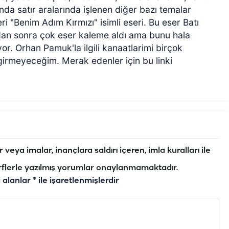
da satır aralarında işlenen diğer bazı temalar
"Benim Adım Kırmızı" isimli eseri. Bu eser Batı
ndan sonra çok eser kaleme aldı ama bunu hala
r. Orhan Pamuk'la ilgili kanaatlarimi birçok
girmeyeceğim. Merak edenler için bu linki
veya imalar, inançlara saldırı içeren, imla kuralları ile
flerle yazılmış yorumlar onaylanmamaktadır.
i alanlar
*
ile işaretlenmişlerdir