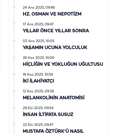
24 Ara 2025, 09:46
HZ. OSMAN VE NEPOTİZM
17 Ara 2025, 09:47
YILLAR ÖNCE YILLAR SONRA
03 Ara 2025, 10:05
YAŞAMIN UCUNA YOLCULUK
26 Kas 2025, 10:00
HİÇLİĞİN VE YOKLUĞUN UĞULTUSU
19 Kas 2025, 10:59
İKİ İLAHİYATÇI
12 Kas 2025, 09:38
MELANKOLİNİN ANATOMİSİ
29 Eki 2025, 09:54
İNSAN İLTİFATA SUSUZ
22 Eki 2025, 09:47
MUSTAFA ÖZTÜRK'Ü NASIL