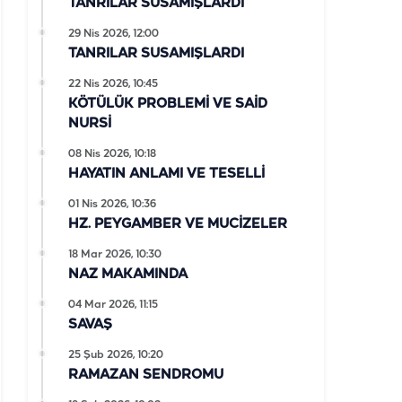
TANRILAR SUSAMIŞLARDI
29 Nis 2026, 12:00
TANRILAR SUSAMIŞLARDI
22 Nis 2026, 10:45
KÖTÜLÜK PROBLEMİ VE SAİD
NURSİ
08 Nis 2026, 10:18
HAYATIN ANLAMI VE TESELLİ
01 Nis 2026, 10:36
HZ. PEYGAMBER VE MUCİZELER
18 Mar 2026, 10:30
NAZ MAKAMINDA
04 Mar 2026, 11:15
SAVAŞ
25 Şub 2026, 10:20
RAMAZAN SENDROMU