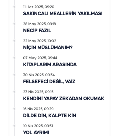
11 Haz 2025, 09:20
SAKINCALI MEALLERİN YAKILMASI
28 May 2025, 09:18
NECİP FAZIL
22 May 2025, 10:02
NİÇİN MÜSLÜMANIM?
07 May 2025, 09:44
KİTAPLARIM ARASINDA
30 Nis 2025, 09:34
FELSEFECİ DEĞİL, VAİZ
23 Nis 2025, 09:15
KENDİNİ YAPAY ZEKADAN OKUMAK
16 Nis 2025, 09:29
DİLDE DİN, KALPTE KİN
10 Nis 2025, 09:31
YOL AYRIMI