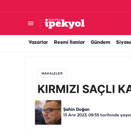
KIRMIZI SAÇLI KADIN
Yazarlar
Resmi İlanlar
Gündem
Siyas
MAKALELER
KIRMIZI SAÇLI K
Şahin Doğan
13 Ara 2023, 09:55
tarihinde yayın