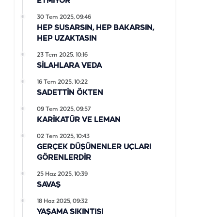
ETMİYOR
30 Tem 2025, 09:46
HEP SUSARSIN, HEP BAKARSIN,
HEP UZAKTASIN
23 Tem 2025, 10:16
SİLAHLARA VEDA
16 Tem 2025, 10:22
SADETTİN ÖKTEN
09 Tem 2025, 09:57
KARİKATÜR VE LEMAN
02 Tem 2025, 10:43
GERÇEK DÜŞÜNENLER UÇLARI
GÖRENLERDİR
25 Haz 2025, 10:39
SAVAŞ
18 Haz 2025, 09:32
YAŞAMA SIKINTISI