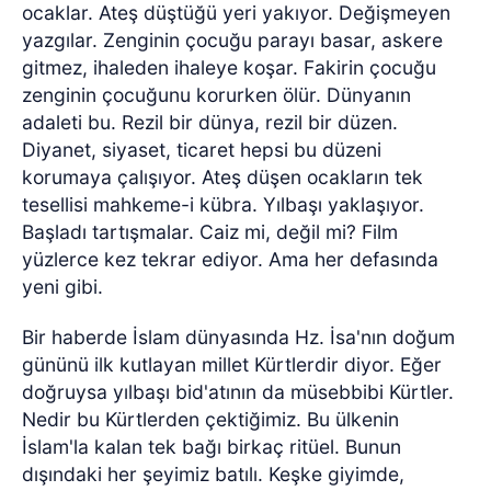
ocaklar. Ateş düştüğü yeri yakıyor. Değişmeyen
yazgılar. Zenginin çocuğu parayı basar, askere
gitmez, ihaleden ihaleye koşar. Fakirin çocuğu
zenginin çocuğunu korurken ölür. Dünyanın
adaleti bu. Rezil bir dünya, rezil bir düzen.
Diyanet, siyaset, ticaret hepsi bu düzeni
korumaya çalışıyor. Ateş düşen ocakların tek
tesellisi mahkeme-i kübra. Yılbaşı yaklaşıyor.
Başladı tartışmalar. Caiz mi, değil mi? Film
yüzlerce kez tekrar ediyor. Ama her defasında
yeni gibi.
Bir haberde İslam dünyasında Hz. İsa'nın doğum
gününü ilk kutlayan millet Kürtlerdir diyor. Eğer
doğruysa yılbaşı bid'atının da müsebbibi Kürtler.
Nedir bu Kürtlerden çektiğimiz. Bu ülkenin
İslam'la kalan tek bağı birkaç ritüel. Bunun
dışındaki her şeyimiz batılı. Keşke giyimde,