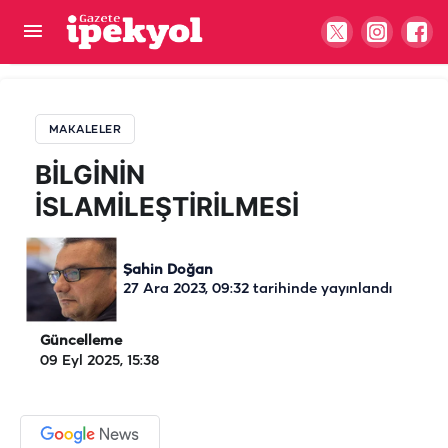
BİLGİNİN İSLAMİLEŞTİRİLMESİ
MAKALELER
BİLGİNİN
İSLAMİLEŞTİRİLMESİ
Şahin Doğan
27 Ara 2023, 09:32
tarihinde yayınlandı
Güncelleme
09 Eyl 2025, 15:38