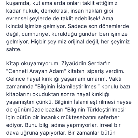
kuşamda, kutlamalarda onları taklit ettiğimiz
kadar hukuk, demokrasi, insan hakları gibi
evrensel şeylerde de taklit edebilsek! Ama
ikincisi işimize gelmiyor. Sadece son dönemlerde
değil, cumhuriyet kurulduğu günden beri işimize
gelmiyor. Hiçbir şeyimiz orijinal değil, her şeyimiz
sahte.
Kitap okuyamıyorum. Ziyaüddin Serdar'ın
"Cenneti Arayan Adam" kitabını sipariş verdim.
Gelince hayal kırıklığı yaşamam umarım. Vakti
zamanında "Bilginin İslamileştirilmesi” konulu bazı
kitaplarını okuduktan sonra hayal kırıklığı
yaşamıştım çünkü. Bilginin İslamileştirilmesi neyse
de günümüzde bazıları "Bilginin Türkleştirilmesi"
için bütün bir insanlık müktesebatını seferber
ediyor. Bunu bilgi adına yapmıyorlar, irreel bir
dava uğruna yapıyorlar. Bir zamanlar bütün