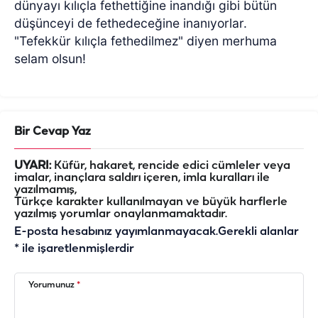
dünyayı kılıçla fethettiğine inandığı gibi bütün
düşünceyi de fethedeceğine inanıyorlar.
"Tefekkür kılıçla fethedilmez" diyen merhuma
selam olsun!
Bir Cevap Yaz
UYARI:
Küfür, hakaret, rencide edici cümleler veya
imalar, inançlara saldırı içeren, imla kuralları ile
yazılmamış,
Türkçe karakter kullanılmayan ve büyük harflerle
yazılmış yorumlar onaylanmamaktadır.
E-posta hesabınız yayımlanmayacak.
Gerekli alanlar
*
ile işaretlenmişlerdir
Yorumunuz
*