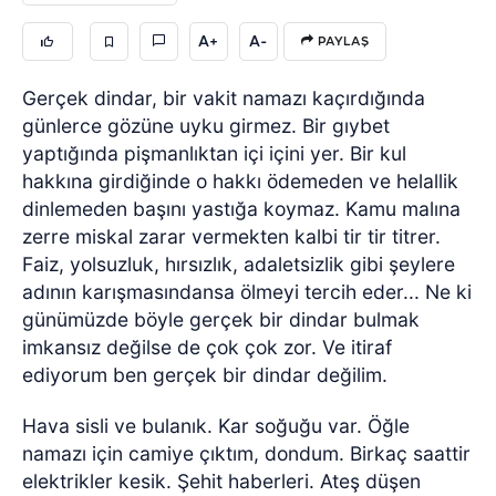
A+
A-
PAYLAŞ
Gerçek dindar, bir vakit namazı kaçırdığında
günlerce gözüne uyku girmez. Bir gıybet
yaptığında pişmanlıktan içi içini yer. Bir kul
hakkına girdiğinde o hakkı ödemeden ve helallik
dinlemeden başını yastığa koymaz. Kamu malına
zerre miskal zarar vermekten kalbi tir tir titrer.
Faiz, yolsuzluk, hırsızlık, adaletsizlik gibi şeylere
adının karışmasındansa ölmeyi tercih eder... Ne ki
günümüzde böyle gerçek bir dindar bulmak
imkansız değilse de çok çok zor. Ve itiraf
ediyorum ben gerçek bir dindar değilim.
Hava sisli ve bulanık. Kar soğuğu var. Öğle
namazı için camiye çıktım, dondum. Birkaç saattir
elektrikler kesik. Şehit haberleri. Ateş düşen