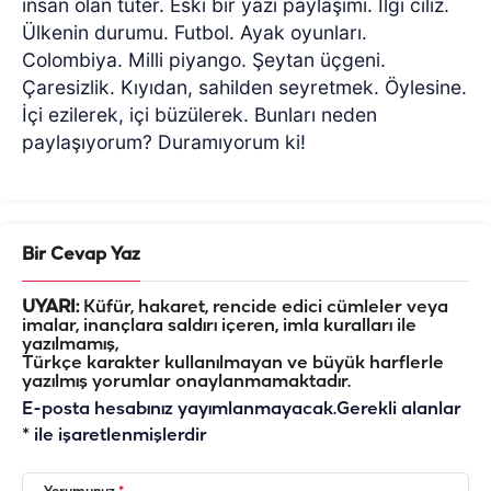
insan olan tüter. Eski bir yazı paylaşımı. İlgi cılız.
Ülkenin durumu. Futbol. Ayak oyunları.
Colombiya. Milli piyango. Şeytan üçgeni.
Çaresizlik. Kıyıdan, sahilden seyretmek. Öylesine.
İçi ezilerek, içi büzülerek. Bunları neden
paylaşıyorum? Duramıyorum ki!
Bir Cevap Yaz
UYARI:
Küfür, hakaret, rencide edici cümleler veya
imalar, inançlara saldırı içeren, imla kuralları ile
yazılmamış,
Türkçe karakter kullanılmayan ve büyük harflerle
yazılmış yorumlar onaylanmamaktadır.
E-posta hesabınız yayımlanmayacak.
Gerekli alanlar
*
ile işaretlenmişlerdir