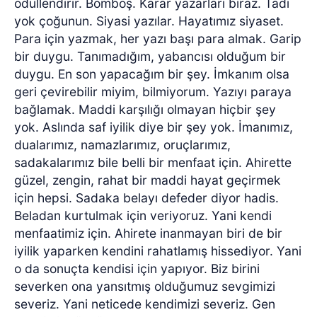
ödüllendirir. Bomboş. Karar yazarları biraz. Tadı
yok çoğunun. Siyasi yazılar. Hayatımız siyaset.
Para için yazmak, her yazı başı para almak. Garip
bir duygu. Tanımadığım, yabancısı olduğum bir
duygu. En son yapacağım bir şey. İmkanım olsa
geri çevirebilir miyim, bilmiyorum. Yazıyı paraya
bağlamak. Maddi karşılığı olmayan hiçbir şey
yok. Aslında saf iyilik diye bir şey yok. İmanımız,
dualarımız, namazlarımız, oruçlarımız,
sadakalarımız bile belli bir menfaat için. Ahirette
güzel, zengin, rahat bir maddi hayat geçirmek
için hepsi. Sadaka belayı defeder diyor hadis.
Beladan kurtulmak için veriyoruz. Yani kendi
menfaatimiz için. Ahirete inanmayan biri de bir
iyilik yaparken kendini rahatlamış hissediyor. Yani
o da sonuçta kendisi için yapıyor. Biz birini
severken ona yansıtmış olduğumuz sevgimizi
severiz. Yani neticede kendimizi severiz. Gen