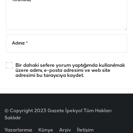
Yorumunuz
*
Adınız
*
Bir dahaki sefere yorum yaptığımda kullanılmak
üzere adımı, e-posta adresimi ve web site
adresimi bu tarayıcıya kaydet.
© Copyright 2023 Gazete İpekyol Tüm Hakları
Saklıdır
Yazarlarımız
Künye
Arşiv
İletişim