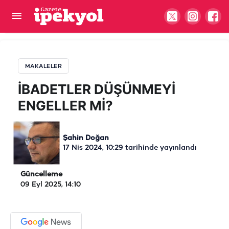
İBADETLER DÜŞÜNMEYİ ENGELLER Mİ?
MAKALELER
İBADETLER DÜŞÜNMEYİ
ENGELLER Mİ?
Şahin Doğan
17 Nis 2024, 10:29
tarihinde yayınlandı
Güncelleme
09 Eyl 2025, 14:10