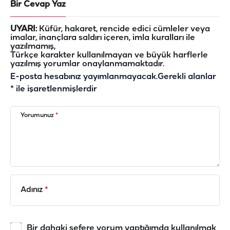
Bir Cevap Yaz
UYARI:
Küfür, hakaret, rencide edici cümleler veya
imalar, inançlara saldırı içeren, imla kuralları ile
yazılmamış,
Türkçe karakter kullanılmayan ve büyük harflerle
yazılmış yorumlar onaylanmamaktadır.
E-posta hesabınız yayımlanmayacak.
Gerekli alanlar
*
ile işaretlenmişlerdir
Yorumunuz
*
Adınız
*
Bir dahaki sefere yorum yaptığımda kullanılmak