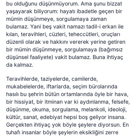
bu olduğunu düşünmüyorum. Ama şunu bizzat
yaşayarak biliyorum: hayatı ibadetle geçen bir
mümin düşünmeye, sorgulamaya zaman
bulamaz. Yani beş vakit namazı tadil-i erkan ile
kılan, teravihleri, cüzleri, teheccütleri, oruçları
düzenli olarak ve hakkını vererek yerine getiren
bir mümin düşünmeye, sorgulamaya (bağımsız
düşünsel faaliyete) vakit bulamaz. Buna ihtiyaç
da kalmaz.
Teravihlerde, taziyelerde, camilerde,
mukabelelerde, iftarlarda, seçim bürolarında
hasılı bu şehrin bütün ortamlarında öyle bir hava,
bir hissiyat, bir itminan var ki aydınlanma, felsefe,
düşünme, okuma, sorgulama, melankoli, ideoloji,
kültür, sanat, edebiyat hepsi boş geliyor insana.
Gerçekten ihtiyaç yok böyle şeylere diyorsun. En
tuhafı insanlar böyle şeylerin eksikliğini zerre