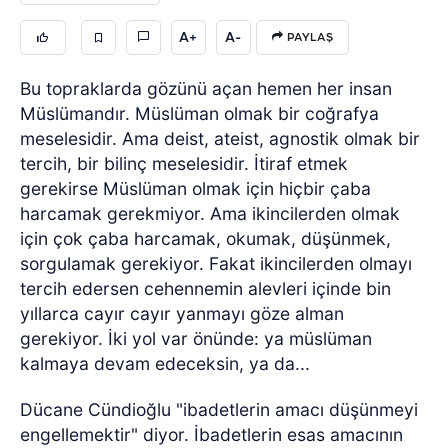
A+
A-
PAYLAŞ
Bu topraklarda gözünü açan hemen her insan
Müslümandır. Müslüman olmak bir coğrafya
meselesidir. Ama deist, ateist, agnostik olmak bir
tercih, bir bilinç meselesidir. İtiraf etmek
gerekirse Müslüman olmak için hiçbir çaba
harcamak gerekmiyor. Ama ikincilerden olmak
için çok çaba harcamak, okumak, düşünmek,
sorgulamak gerekiyor. Fakat ikincilerden olmayı
tercih edersen cehennemin alevleri içinde bin
yıllarca cayır cayır yanmayı göze alman
gerekiyor. İki yol var önünde: ya müslüman
kalmaya devam edeceksin, ya da...
Dücane Cündioğlu "ibadetlerin amacı düşünmeyi
engellemektir" diyor. İbadetlerin esas amacının