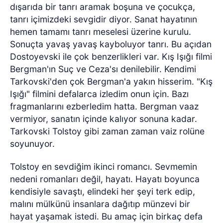
dışarıda bir tanrı aramak boşuna ve çocukça,
tanrı içimizdeki sevgidir diyor. Sanat hayatının
hemen tamamı tanrı meselesi üzerine kurulu.
Sonuçta yavaş yavaş kayboluyor tanrı. Bu açıdan
Dostoyevski ile çok benzerlikleri var. Kış Işığı filmi
Bergman'ın Suç ve Ceza'sı denilebilir. Kendimi
Tarkovski'den çok Bergman'a yakın hisserim. "Kış
Işığı" filmini defalarca izledim onun için. Bazı
fragmanlarını ezberledim hatta. Bergman vaaz
vermiyor, sanatın içinde kalıyor sonuna kadar.
Tarkovski Tolstoy gibi zaman zaman vaiz rolüne
soyunuyor.
Tolstoy en sevdiğim ikinci romancı. Sevmemin
nedeni romanları değil, hayatı. Hayatı boyunca
kendisiyle savaştı, elindeki her şeyi terk edip,
malını mülkünü insanlara dağıtıp münzevi bir
hayat yaşamak istedi. Bu amaç için birkaç defa