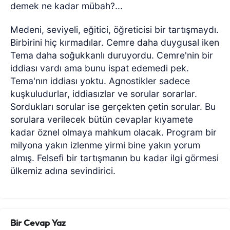
demek ne kadar mübah?...
Medeni, seviyeli, eğitici, öğreticisi bir tartışmaydı.
Birbirini hiç kırmadılar. Cemre daha duygusal iken
Tema daha soğukkanlı duruyordu. Cemre'nin bir
iddiası vardı ama bunu ispat edemedi pek.
Tema'nın iddiası yoktu. Agnostikler sadece
kuşkuludurlar, iddiasızlar ve sorular sorarlar.
Sordukları sorular ise gerçekten çetin sorular. Bu
sorulara verilecek bütün cevaplar kıyamete
kadar öznel olmaya mahkum olacak. Program bir
milyona yakın izlenme yirmi bine yakın yorum
almış. Felsefi bir tartışmanın bu kadar ilgi görmesi
ülkemiz adına sevindirici.
Bir Cevap Yaz