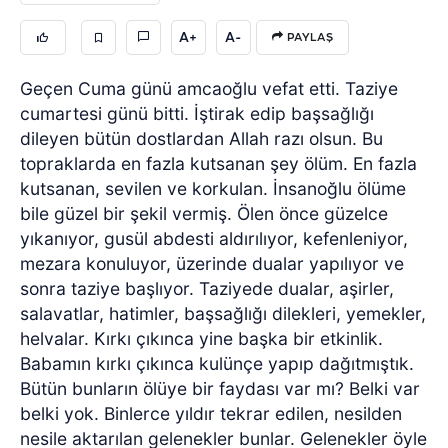
A+
A-
PAYLAŞ
Geçen Cuma günü amcaoğlu vefat etti. Taziye
cumartesi günü bitti. İştirak edip başsağlığı
dileyen bütün dostlardan Allah razı olsun. Bu
topraklarda en fazla kutsanan şey ölüm. En fazla
kutsanan, sevilen ve korkulan. İnsanoğlu ölüme
bile güzel bir şekil vermiş. Ölen önce güzelce
yıkanıyor, gusül abdesti aldırılıyor, kefenleniyor,
mezara konuluyor, üzerinde dualar yapılıyor ve
sonra taziye başlıyor. Taziyede dualar, aşirler,
salavatlar, hatimler, başsağlığı dilekleri, yemekler,
helvalar. Kırkı çıkınca yine başka bir etkinlik.
Babamın kırkı çıkınca kulünçe yapıp dağıtmıştık.
Bütün bunların ölüye bir faydası var mı? Belki var
belki yok. Binlerce yıldır tekrar edilen, nesilden
nesile aktarılan gelenekler bunlar. Gelenekler öyle