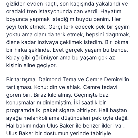
gizliden evden kaçtı, son kaçışında yakalandı ve
oradaki tren istasyonunda can verdi. Hayatım
boyunca yapmak istediğim buydu benim. Her
şeyi terk etmek. Gerçi terk edecek pek bir şeyim
yoktu ama olanı da terk etmek, hepsini dağıtmak,
ölene kadar inzivaya çekilmek istedim. Bir lokma
bir hırka şeklinde. Evet gerçek yaşam bu bence.
Kolay gibi görünüyor ama bu yaşam çok az
kişinin eline geçiyor.
Bir tartışma. Daimond Tema ve Cemre Demirel'in
tartışması. Konu: din ve ahlak. Cemre tedavi
gören biri. Biraz kilo almış. Geçmişte bazı
konuşmalarını dinlemiştim. İki saatlik bir
programda iki paket sigara bitiriyor. Hali baştan
ayağa melankoli ama düşünceleri pek öyle değil.
Hal bakımından Ulus Baker ile benzerlikleri var.
Ulus Baker bir dostumun yerinde tabiriyle