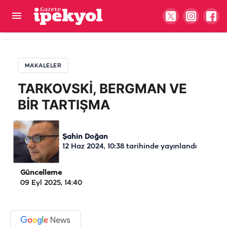
TARKOVSKİ, BERGMAN VE BİR TARTIŞMA
MAKALELER
TARKOVSKİ, BERGMAN VE
BİR TARTIŞMA
Şahin Doğan
12 Haz 2024, 10:38
tarihinde yayınlandı
Güncelleme
09 Eyl 2025, 14:40