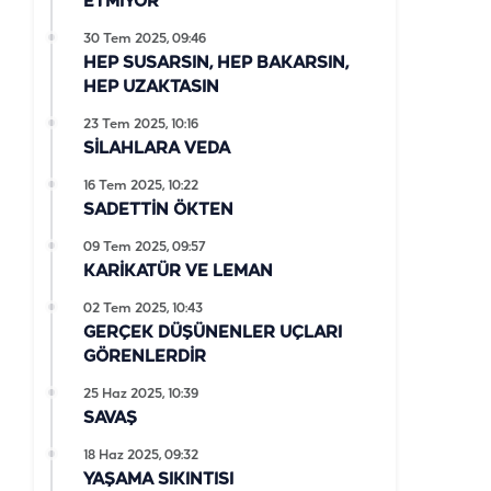
ETMİYOR
30 Tem 2025, 09:46
HEP SUSARSIN, HEP BAKARSIN,
HEP UZAKTASIN
23 Tem 2025, 10:16
SİLAHLARA VEDA
16 Tem 2025, 10:22
SADETTİN ÖKTEN
09 Tem 2025, 09:57
KARİKATÜR VE LEMAN
02 Tem 2025, 10:43
GERÇEK DÜŞÜNENLER UÇLARI
GÖRENLERDİR
25 Haz 2025, 10:39
SAVAŞ
18 Haz 2025, 09:32
YAŞAMA SIKINTISI