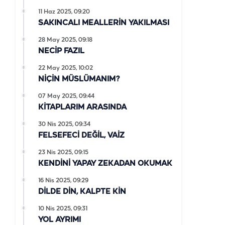
11 Haz 2025, 09:20
SAKINCALI MEALLERİN YAKILMASI
28 May 2025, 09:18
NECİP FAZIL
22 May 2025, 10:02
NİÇİN MÜSLÜMANIM?
07 May 2025, 09:44
KİTAPLARIM ARASINDA
30 Nis 2025, 09:34
FELSEFECİ DEĞİL, VAİZ
23 Nis 2025, 09:15
KENDİNİ YAPAY ZEKADAN OKUMAK
16 Nis 2025, 09:29
DİLDE DİN, KALPTE KİN
10 Nis 2025, 09:31
YOL AYRIMI