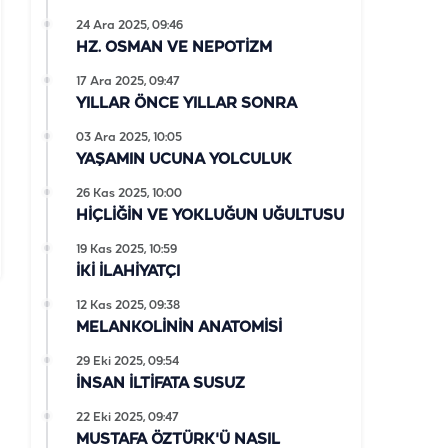
24 Ara 2025, 09:46
HZ. OSMAN VE NEPOTİZM
17 Ara 2025, 09:47
YILLAR ÖNCE YILLAR SONRA
03 Ara 2025, 10:05
YAŞAMIN UCUNA YOLCULUK
26 Kas 2025, 10:00
HİÇLİĞİN VE YOKLUĞUN UĞULTUSU
19 Kas 2025, 10:59
İKİ İLAHİYATÇI
12 Kas 2025, 09:38
MELANKOLİNİN ANATOMİSİ
29 Eki 2025, 09:54
İNSAN İLTİFATA SUSUZ
22 Eki 2025, 09:47
MUSTAFA ÖZTÜRK'Ü NASIL