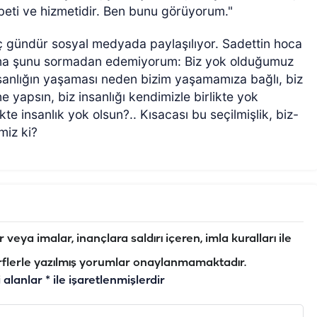
beti ve hizmetidir. Ben bunu görüyorum."
ç gündür sosyal medyada paylaşılıyor. Sadettin hoca
 Ama şunu sormadan edemiyorum: Biz yok olduğumuz
sanlığın yaşaması neden bizim yaşamamıza bağlı, biz
ne yapsın, biz insanlığı kendimizle birlikte yok
e insanlık yok olsun?.. Kısacası bu seçilmişlik, biz-
miz ki?
veya imalar, inançlara saldırı içeren, imla kuralları ile
flerle yazılmış yorumlar onaylanmamaktadır.
i alanlar
*
ile işaretlenmişlerdir