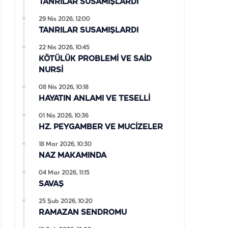
TANRILAR SUSAMIŞLARDI
29 Nis 2026, 12:00
TANRILAR SUSAMIŞLARDI
22 Nis 2026, 10:45
KÖTÜLÜK PROBLEMİ VE SAİD
NURSİ
08 Nis 2026, 10:18
HAYATIN ANLAMI VE TESELLİ
01 Nis 2026, 10:36
HZ. PEYGAMBER VE MUCİZELER
18 Mar 2026, 10:30
NAZ MAKAMINDA
04 Mar 2026, 11:15
SAVAŞ
25 Şub 2026, 10:20
RAMAZAN SENDROMU