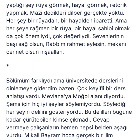
yaptığı şey rüya görmek, hayal görmek, retorik
yapmak. Mazi dedikleri dilber gerçekte yoktu.
Her şey bir rüyadan, bir hayalden ibaretti. Ama
her şeye rağmen bir rüya, bir hayal sahibi olmak
da çok önemliydi, çok değerliydi. Sevenlerinin
başı sağ olsun, Rabbim rahmet eylesin, mekanı
cennet olsun inşaallah.
*
Bölümüm farklıydı ama üniversitede derslerini
dinlemeye giderdim bazen. Çok keyifli bir ders
anlatışı vardı. Mevlana'ya Moğol ajanı diyordu.
Şems için hiç iyi şeyler söylemiyordu. Söylediği
her şeyin delilini gösteriyordu. Bu delilleri bugüne
kadar çürütebilen kimse çıkmadı. Cevap
vermeye çalışanların hemen hepsi belden aşağı
vurdu. Mikail Bayram hoca gerçek bir ilim