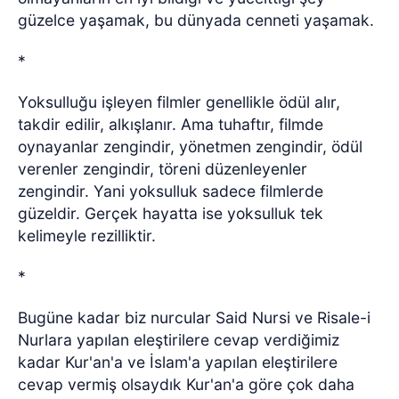
güzelce yaşamak, bu dünyada cenneti yaşamak.
*
Yoksulluğu işleyen filmler genellikle ödül alır,
takdir edilir, alkışlanır. Ama tuhaftır, filmde
oynayanlar zengindir, yönetmen zengindir, ödül
verenler zengindir, töreni düzenleyenler
zengindir. Yani yoksulluk sadece filmlerde
güzeldir. Gerçek hayatta ise yoksulluk tek
kelimeyle rezilliktir.
*
Bugüne kadar biz nurcular Said Nursi ve Risale-i
Nurlara yapılan eleştirilere cevap verdiğimiz
kadar Kur'an'a ve İslam'a yapılan eleştirilere
cevap vermiş olsaydık Kur'an'a göre çok daha