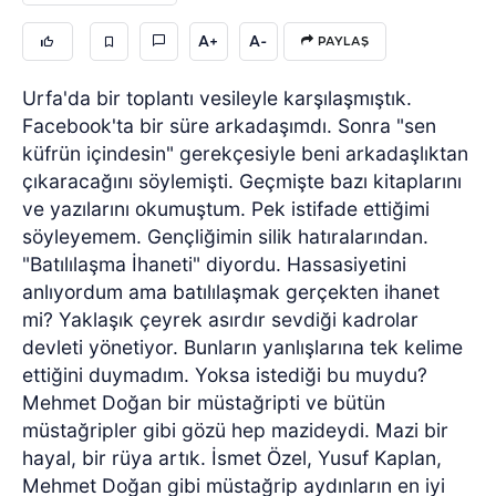
A+
A-
PAYLAŞ
Urfa'da bir toplantı vesileyle karşılaşmıştık.
Facebook'ta bir süre arkadaşımdı. Sonra "sen
küfrün içindesin" gerekçesiyle beni arkadaşlıktan
çıkaracağını söylemişti. Geçmişte bazı kitaplarını
ve yazılarını okumuştum. Pek istifade ettiğimi
söyleyemem. Gençliğimin silik hatıralarından.
"Batılılaşma İhaneti" diyordu. Hassasiyetini
anlıyordum ama batılılaşmak gerçekten ihanet
mi? Yaklaşık çeyrek asırdır sevdiği kadrolar
devleti yönetiyor. Bunların yanlışlarına tek kelime
ettiğini duymadım. Yoksa istediği bu muydu?
Mehmet Doğan bir müstağripti ve bütün
müstağripler gibi gözü hep mazideydi. Mazi bir
hayal, bir rüya artık. İsmet Özel, Yusuf Kaplan,
Mehmet Doğan gibi müstağrip aydınların en iyi