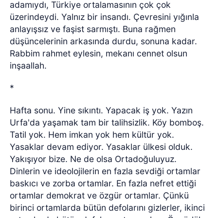
adamıydı, Türkiye ortalamasının çok çok
üzerindeydi. Yalnız bir insandı. Çevresini yığınla
anlayışsız ve faşist sarmıştı. Buna rağmen
düşüncelerinin arkasında durdu, sonuna kadar.
Rabbim rahmet eylesin, mekanı cennet olsun
inşaallah.
*
Hafta sonu. Yine sıkıntı. Yapacak iş yok. Yazın
Urfa'da yaşamak tam bir talihsizlik. Köy bomboş.
Tatil yok. Hem imkan yok hem kültür yok.
Yasaklar devam ediyor. Yasaklar ülkesi olduk.
Yakışıyor bize. Ne de olsa Ortadoğuluyuz.
Dinlerin ve ideolojilerin en fazla sevdiği ortamlar
baskıcı ve zorba ortamlar. En fazla nefret ettiği
ortamlar demokrat ve özgür ortamlar. Çünkü
birinci ortamlarda bütün defolarını gizlerler, ikinci