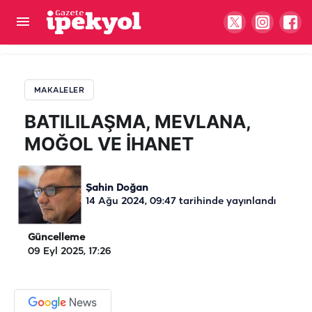
BATILILAŞMA, MEVLANA, MOĞOL VE İHANET
MAKALELER
BATILILAŞMA, MEVLANA,
MOĞOL VE İHANET
Şahin Doğan
14 Ağu 2024, 09:47
tarihinde yayınlandı
Güncelleme
09 Eyl 2025, 17:26