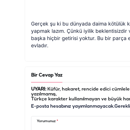
Gerçek şu ki bu dünyada daima kötülük ka
yapmak lazım. Çünkü iyilik beklentisizdir ve
başka hiçbir getirisi yoktur. Bu bir parça
evladır.
Bir Cevap Yaz
UYARI:
Küfür, hakaret, rencide edici cümleler 
yazılmamış,
Türkçe karakter kullanılmayan ve büyük har
E-posta hesabınız yayımlanmayacak.
Gerekl
Yorumunuz
*