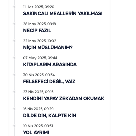
11 Haz 2025, 09:20
SAKINCALI MEALLERİN YAKILMASI
28 May 2025, 09:18
NECİP FAZIL
22 May 2025, 10:02
NİÇİN MÜSLÜMANIM?
07 May 2025, 09:44
KİTAPLARIM ARASINDA
30 Nis 2025, 09:34
FELSEFECİ DEĞİL, VAİZ
23 Nis 2025, 09:15
KENDİNİ YAPAY ZEKADAN OKUMAK
16 Nis 2025, 09:29
DİLDE DİN, KALPTE KİN
10 Nis 2025, 09:31
YOL AYRIMI