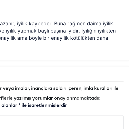
zanır, iyilik kaybeder. Buna rağmen daima iyilik
 iyilik yapmak başlı başına iyidir. İyiliğin iyilikten
 enayilik ama böyle bir enayilik kötülükten daha
veya imalar, inançlara saldırı içeren, imla kuralları ile
flerle yazılmış yorumlar onaylanmamaktadır.
i alanlar
*
ile işaretlenmişlerdir