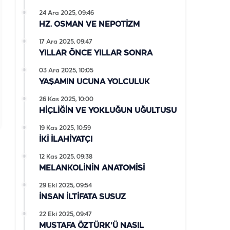
24 Ara 2025, 09:46
HZ. OSMAN VE NEPOTİZM
17 Ara 2025, 09:47
YILLAR ÖNCE YILLAR SONRA
03 Ara 2025, 10:05
YAŞAMIN UCUNA YOLCULUK
26 Kas 2025, 10:00
HİÇLİĞİN VE YOKLUĞUN UĞULTUSU
19 Kas 2025, 10:59
İKİ İLAHİYATÇI
12 Kas 2025, 09:38
MELANKOLİNİN ANATOMİSİ
29 Eki 2025, 09:54
İNSAN İLTİFATA SUSUZ
22 Eki 2025, 09:47
MUSTAFA ÖZTÜRK'Ü NASIL