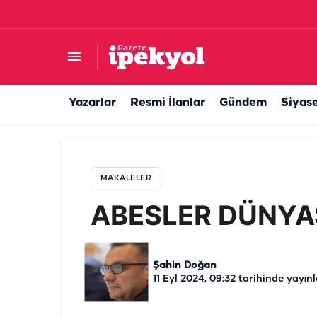
ABESLER DÜNYASI
Yazarlar
Resmi İlanlar
Gündem
Siyas
MAKALELER
ABESLER DÜNYA
Şahin Doğan
11 Eyl 2024, 09:32
tarihinde yayınl