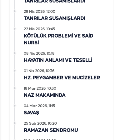
TANRILAR SUSAMIŞLARDI
29 Nis 2026, 12:00
TANRILAR SUSAMIŞLARDI
22 Nis 2026, 10:45
KÖTÜLÜK PROBLEMİ VE SAİD
NURSİ
08 Nis 2026, 10:18
HAYATIN ANLAMI VE TESELLİ
01 Nis 2026, 10:36
HZ. PEYGAMBER VE MUCİZELER
18 Mar 2026, 10:30
NAZ MAKAMINDA
04 Mar 2026, 11:15
SAVAŞ
25 Şub 2026, 10:20
RAMAZAN SENDROMU