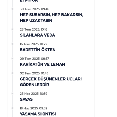
ETMİYOR
30 Tem 2025, 09:46
HEP SUSARSIN, HEP BAKARSIN,
HEP UZAKTASIN
23 Tem 2025, 10:16
SİLAHLARA VEDA
16 Tem 2025, 10:22
SADETTİN ÖKTEN
09 Tem 2025, 09:57
KARİKATÜR VE LEMAN
02 Tem 2025, 10:43
GERÇEK DÜŞÜNENLER UÇLARI
GÖRENLERDİR
25 Haz 2025, 10:39
SAVAŞ
18 Haz 2025, 09:32
YAŞAMA SIKINTISI