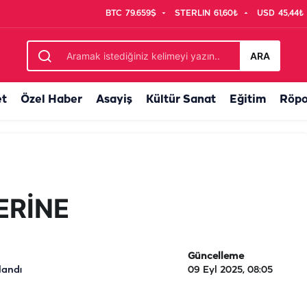
BTC
79.659$
STERLIN
61,60₺
USD
45,44₺
ARA
et
Özel Haber
Asayiş
Kültür Sanat
Eğitim
Röpo
ERİNE
Güncelleme
landı
09 Eyl 2025, 08:05