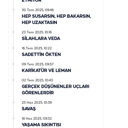
ETMİYOR
30 Tem 2025, 09:46
HEP SUSARSIN, HEP BAKARSIN,
HEP UZAKTASIN
23 Tem 2025, 10:16
SİLAHLARA VEDA
16 Tem 2025, 10:22
SADETTİN ÖKTEN
09 Tem 2025, 09:57
KARİKATÜR VE LEMAN
02 Tem 2025, 10:43
GERÇEK DÜŞÜNENLER UÇLARI
GÖRENLERDİR
25 Haz 2025, 10:39
SAVAŞ
18 Haz 2025, 09:32
YAŞAMA SIKINTISI