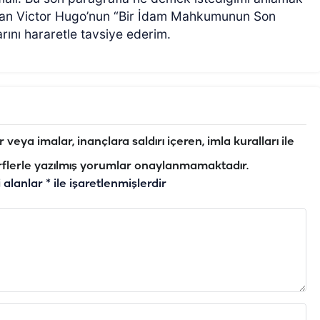
ndan Victor Hugo’nun “Bir İdam Mahkumunun Son
arını hararetle tavsiye ederim.
veya imalar, inançlara saldırı içeren, imla kuralları ile
flerle yazılmış yorumlar onaylanmamaktadır.
i alanlar
*
ile işaretlenmişlerdir