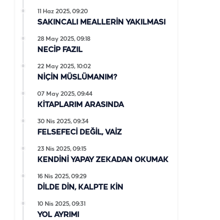
11 Haz 2025, 09:20
SAKINCALI MEALLERİN YAKILMASI
28 May 2025, 09:18
NECİP FAZIL
22 May 2025, 10:02
NİÇİN MÜSLÜMANIM?
07 May 2025, 09:44
KİTAPLARIM ARASINDA
30 Nis 2025, 09:34
FELSEFECİ DEĞİL, VAİZ
23 Nis 2025, 09:15
KENDİNİ YAPAY ZEKADAN OKUMAK
16 Nis 2025, 09:29
DİLDE DİN, KALPTE KİN
10 Nis 2025, 09:31
YOL AYRIMI