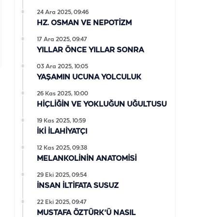
24 Ara 2025, 09:46
HZ. OSMAN VE NEPOTİZM
17 Ara 2025, 09:47
YILLAR ÖNCE YILLAR SONRA
03 Ara 2025, 10:05
YAŞAMIN UCUNA YOLCULUK
26 Kas 2025, 10:00
HİÇLİĞİN VE YOKLUĞUN UĞULTUSU
19 Kas 2025, 10:59
İKİ İLAHİYATÇI
12 Kas 2025, 09:38
MELANKOLİNİN ANATOMİSİ
29 Eki 2025, 09:54
İNSAN İLTİFATA SUSUZ
22 Eki 2025, 09:47
MUSTAFA ÖZTÜRK'Ü NASIL