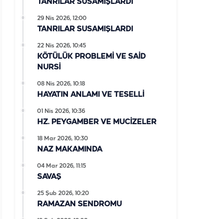
TANRILAR SUSAMIŞLARDI
29 Nis 2026, 12:00
TANRILAR SUSAMIŞLARDI
22 Nis 2026, 10:45
KÖTÜLÜK PROBLEMİ VE SAİD
NURSİ
08 Nis 2026, 10:18
HAYATIN ANLAMI VE TESELLİ
01 Nis 2026, 10:36
HZ. PEYGAMBER VE MUCİZELER
18 Mar 2026, 10:30
NAZ MAKAMINDA
04 Mar 2026, 11:15
SAVAŞ
25 Şub 2026, 10:20
RAMAZAN SENDROMU