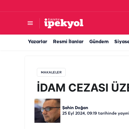
İDAM CEZASI ÜZERİNE
Yazarlar
Resmi İlanlar
Gündem
Siyas
MAKALELER
İDAM CEZASI ÜZ
Şahin Doğan
25 Eyl 2024, 09:19
tarihinde yayın