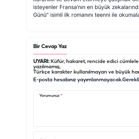
isteyenler Fransa’nın en büyük zekaları
Günü” isimli ilk romanını teenni ile okumal
Bir Cevap Yaz
UYARI:
Küfür, hakaret, rencide edici cümleler 
yazılmamış,
Türkçe karakter kullanılmayan ve büyük har
E-posta hesabınız yayımlanmayacak.
Gerekl
Yorumunuz
*