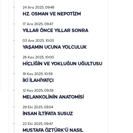
24 Ara 2025, 09:46
HZ. OSMAN VE NEPOTİZM
17 Ara 2025, 09:47
YILLAR ÖNCE YILLAR SONRA
03 Ara 2025, 10:05
YAŞAMIN UCUNA YOLCULUK
26 Kas 2025, 10:00
HİÇLİĞİN VE YOKLUĞUN UĞULTUSU
19 Kas 2025, 10:59
İKİ İLAHİYATÇI
12 Kas 2025, 09:38
MELANKOLİNİN ANATOMİSİ
29 Eki 2025, 09:54
İNSAN İLTİFATA SUSUZ
22 Eki 2025, 09:47
MUSTAFA ÖZTÜRK'Ü NASIL