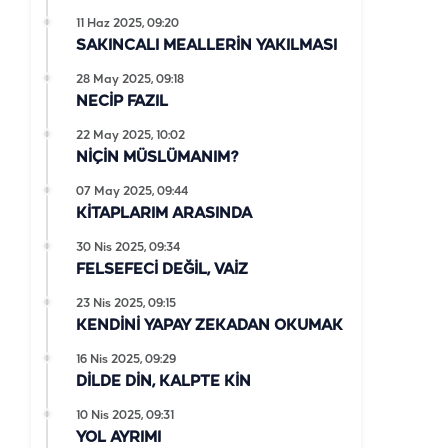
11 Haz 2025, 09:20
SAKINCALI MEALLERİN YAKILMASI
28 May 2025, 09:18
NECİP FAZIL
22 May 2025, 10:02
NİÇİN MÜSLÜMANIM?
07 May 2025, 09:44
KİTAPLARIM ARASINDA
30 Nis 2025, 09:34
FELSEFECİ DEĞİL, VAİZ
23 Nis 2025, 09:15
KENDİNİ YAPAY ZEKADAN OKUMAK
16 Nis 2025, 09:29
DİLDE DİN, KALPTE KİN
10 Nis 2025, 09:31
YOL AYRIMI