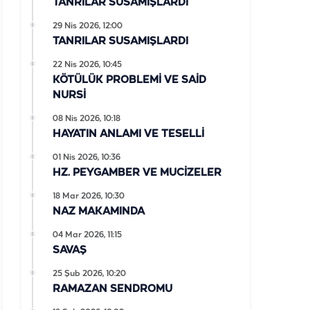
TANRILAR SUSAMIŞLARDI
29 Nis 2026, 12:00
TANRILAR SUSAMIŞLARDI
22 Nis 2026, 10:45
KÖTÜLÜK PROBLEMİ VE SAİD
NURSİ
08 Nis 2026, 10:18
HAYATIN ANLAMI VE TESELLİ
01 Nis 2026, 10:36
HZ. PEYGAMBER VE MUCİZELER
18 Mar 2026, 10:30
NAZ MAKAMINDA
04 Mar 2026, 11:15
SAVAŞ
25 Şub 2026, 10:20
RAMAZAN SENDROMU