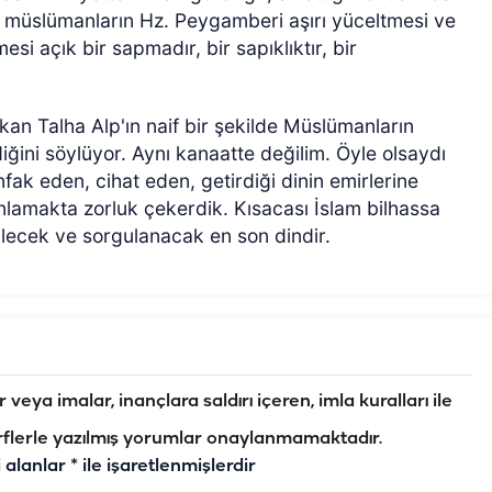
ı müslümanların Hz. Peygamberi aşırı yüceltmesi ve
si açık bir sapmadır, bir sapıklıktır, bir
.
n Talha Alp'ın naif bir şekilde Müslümanların
iğini söylüyor. Aynı kanaatte değilim. Öyle olsaydı
nfak eden, cihat eden, getirdiği dinin emirlerine
nlamakta zorluk çekerdik. Kısacası İslam bilhassa
ilecek ve sorgulanacak en son dindir.
veya imalar, inançlara saldırı içeren, imla kuralları ile
flerle yazılmış yorumlar onaylanmamaktadır.
i alanlar
*
ile işaretlenmişlerdir