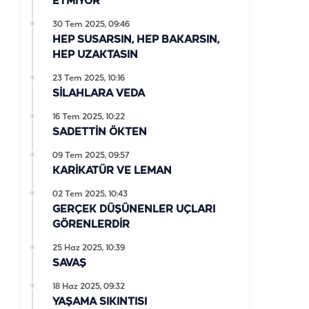
ETMİYOR
30 Tem 2025, 09:46
HEP SUSARSIN, HEP BAKARSIN,
HEP UZAKTASIN
23 Tem 2025, 10:16
SİLAHLARA VEDA
16 Tem 2025, 10:22
SADETTİN ÖKTEN
09 Tem 2025, 09:57
KARİKATÜR VE LEMAN
02 Tem 2025, 10:43
GERÇEK DÜŞÜNENLER UÇLARI
GÖRENLERDİR
25 Haz 2025, 10:39
SAVAŞ
18 Haz 2025, 09:32
YAŞAMA SIKINTISI