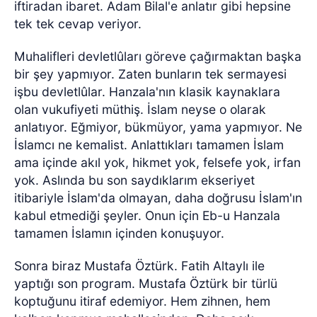
iftiradan ibaret. Adam Bilal'e anlatır gibi hepsine
tek tek cevap veriyor.
Muhalifleri devletlûları göreve çağırmaktan başka
bir şey yapmıyor. Zaten bunların tek sermayesi
işbu devletlûlar. Hanzala'nın klasik kaynaklara
olan vukufiyeti müthiş. İslam neyse o olarak
anlatıyor. Eğmiyor, bükmüyor, yama yapmıyor. Ne
İslamcı ne kemalist. Anlattıkları tamamen İslam
ama içinde akıl yok, hikmet yok, felsefe yok, irfan
yok. Aslında bu son saydıklarım ekseriyet
itibariyle İslam'da olmayan, daha doğrusu İslam'ın
kabul etmediği şeyler. Onun için Eb-u Hanzala
tamamen İslamın içinden konuşuyor.
Sonra biraz Mustafa Öztürk. Fatih Altaylı ile
yaptığı son program. Mustafa Öztürk bir türlü
koptuğunu itiraf edemiyor. Hem zihnen, hem