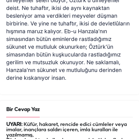
dinleyenler selefi oluyor, Öztürk'ü dinleyenler
deist. Ne tuhaftır, ikisi de aynı kaynaktan
besleniyor ama verdikleri meyveler düşman
birbirine. Ve yine ne tuhaftır, ikisi de devletlûların
hışmına maruz kalıyor. Eb-u Hanzala'nın
simasından bütün eminlerde rastladığımız
sükunet ve mutluluk okunurken; Öztürk'ün
simasından bütün kuşkucularda rastladığımız
gerilim ve mutsuzluk okunuyor. Ne saklamalı,
Hanzala'nın sükunet ve mutluluğunu derinden
derine kıskanıyor insan.
Bir Cevap Yaz
UYARI:
Küfür, hakaret, rencide edici cümleler veya
imalar, inançlara saldırı içeren, imla kuralları ile
yazılmamış,