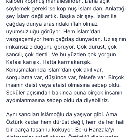
kalben kopmuş mahallesinden. Daha açık
söylemek gerekirse kopmuş İslam'dan. Anlattığı
şey İslam değil artık. Başka bir şey. İslam ile
çağdaş dünya arasındaki iflah olmaz
uyumsuzluğu görüyor. Hem İslam'dan
vazgeçemiyor hem çağdaş dünyadan. Uzlaşının
imkansız olduğunu görüyor. Çok dürüst, çok
sancılı, çok dertli. Ve bu yüzden çok yorgun.
Kafası karışık. Hatta karmakarışık.
Konuşmalarında İslam'dan çok akıl var,
sorgulama var, düşünce var, felsefe var. Birçok
insanın deist veya ateist olmasına sebep oldu.
Seküler açısından bakınca buna birçok insanın
aydınlanmasına sebep oldu da diyebiliriz.
Aynı sancıları islâmoğlu da yaşıyor gibi. Ama
Öztürk kadar hem dürüst değil, hem de her hali
bir parça tasannu kokuyor. Eb-u Hanzala'yı