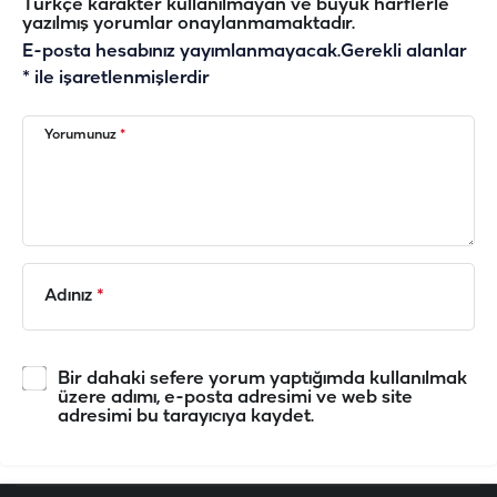
Türkçe karakter kullanılmayan ve büyük harflerle
yazılmış yorumlar onaylanmamaktadır.
E-posta hesabınız yayımlanmayacak.
Gerekli alanlar
*
ile işaretlenmişlerdir
Yorumunuz
*
Adınız
*
Bir dahaki sefere yorum yaptığımda kullanılmak
üzere adımı, e-posta adresimi ve web site
adresimi bu tarayıcıya kaydet.