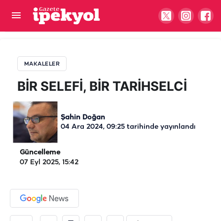
BİR SELEFİ, BİR TARİHSELCİ
MAKALELER
BİR SELEFİ, BİR TARİHSELCİ
Şahin Doğan
04 Ara 2024, 09:25
tarihinde yayınlandı
Güncelleme
07 Eyl 2025, 15:42