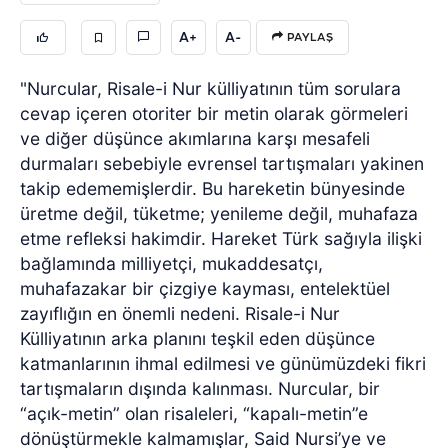
A+
A-
PAYLAŞ
"Nurcular, Risale-i Nur külliyatının tüm sorulara
cevap içeren otoriter bir metin olarak görmeleri
ve diğer düşünce akımlarına karşı mesafeli
durmaları sebebiyle evrensel tartışmaları yakinen
takip edememişlerdir. Bu hareketin bünyesinde
üretme değil, tüketme; yenileme değil, muhafaza
etme refleksi hakimdir. Hareket Türk sağıyla ilişki
bağlamında milliyetçi, mukaddesatçı,
muhafazakar bir çizgiye kayması, entelektüel
zayıflığın en önemli nedeni. Risale-i Nur
Külliyatının arka planını teşkil eden düşünce
katmanlarının ihmal edilmesi ve günümüzdeki fikri
tartışmaların dışında kalınması. Nurcular, bir
“açık-metin” olan risaleleri, “kapalı-metin”e
dönüştürmekle kalmamışlar, Said Nursi’ye ve