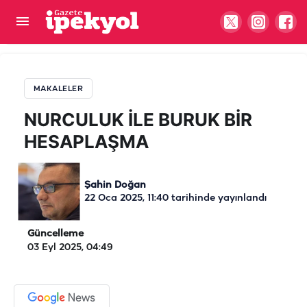
NURCULUK İLE BURUK BİR HESAPLAŞMA
MAKALELER
NURCULUK İLE BURUK BİR
HESAPLAŞMA
Şahin Doğan
22 Oca 2025, 11:40
tarihinde yayınlandı
Güncelleme
03 Eyl 2025, 04:49