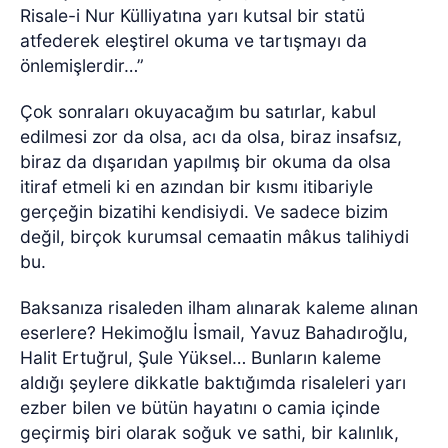
Risale-i Nur Külliyatına yarı kutsal bir statü
atfederek eleştirel okuma ve tartışmayı da
önlemişlerdir…”
Çok sonraları okuyacağım bu satırlar, kabul
edilmesi zor da olsa, acı da olsa, biraz insafsız,
biraz da dışarıdan yapılmış bir okuma da olsa
itiraf etmeli ki en azından bir kısmı itibariyle
gerçeğin bizatihi kendisiydi. Ve sadece bizim
değil, birçok kurumsal cemaatin mâkus talihiydi
bu.
Baksanıza risaleden ilham alınarak kaleme alınan
eserlere? Hekimoğlu İsmail, Yavuz Bahadıroğlu,
Halit Ertuğrul, Şule Yüksel… Bunların kaleme
aldığı şeylere dikkatle baktığımda risaleleri yarı
ezber bilen ve bütün hayatını o camia içinde
geçirmiş biri olarak soğuk ve sathi, bir kalınlık,