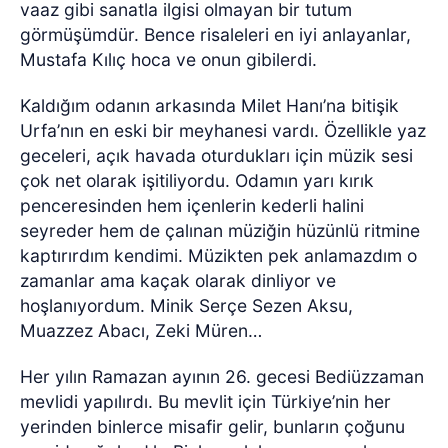
vaaz gibi sanatla ilgisi olmayan bir tutum
görmüşümdür. Bence risaleleri en iyi anlayanlar,
Mustafa Kılıç hoca ve onun gibilerdi.
Kaldığım odanın arkasında Milet Hanı’na bitişik
Urfa’nın en eski bir meyhanesi vardı. Özellikle yaz
geceleri, açık havada oturdukları için müzik sesi
çok net olarak işitiliyordu. Odamın yarı kırık
penceresinden hem içenlerin kederli halini
seyreder hem de çalınan müziğin hüzünlü ritmine
kaptırırdım kendimi. Müzikten pek anlamazdım o
zamanlar ama kaçak olarak dinliyor ve
hoşlanıyordum. Minik Serçe Sezen Aksu,
Muazzez Abacı, Zeki Müren…
Her yılın Ramazan ayının 26. gecesi Bediüzzaman
mevlidi yapılırdı. Bu mevlit için Türkiye’nin her
yerinden binlerce misafir gelir, bunların çoğunu