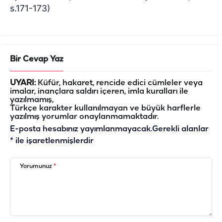
s.171-173)
Bir Cevap Yaz
UYARI:
Küfür, hakaret, rencide edici cümleler veya
imalar, inançlara saldırı içeren, imla kuralları ile
yazılmamış,
Türkçe karakter kullanılmayan ve büyük harflerle
yazılmış yorumlar onaylanmamaktadır.
E-posta hesabınız yayımlanmayacak.
Gerekli alanlar
*
ile işaretlenmişlerdir
Yorumunuz
*