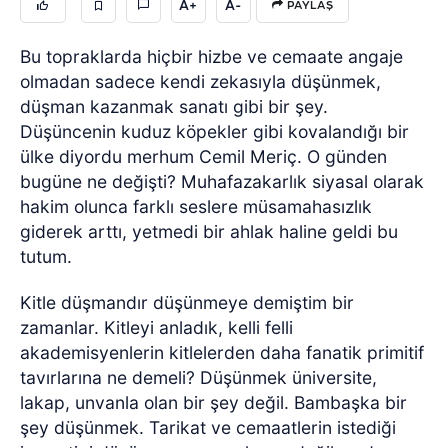
A+
A-
PAYLAŞ
Bu topraklarda hiçbir hizbe ve cemaate angaje
olmadan sadece kendi zekasıyla düşünmek,
düşman kazanmak sanatı gibi bir şey.
Düşüncenin kuduz köpekler gibi kovalandığı bir
ülke diyordu merhum Cemil Meriç. O günden
bugüne ne değişti? Muhafazakarlık siyasal olarak
hakim olunca farklı seslere müsamahasızlık
giderek arttı, yetmedi bir ahlak haline geldi bu
tutum.
Kitle düşmandır düşünmeye demiştim bir
zamanlar. Kitleyi anladık, kelli felli
akademisyenlerin kitlelerden daha fanatik primitif
tavırlarına ne demeli? Düşünmek üniversite,
lakap, unvanla olan bir şey değil. Bambaşka bir
şey düşünmek. Tarikat ve cemaatlerin istediği