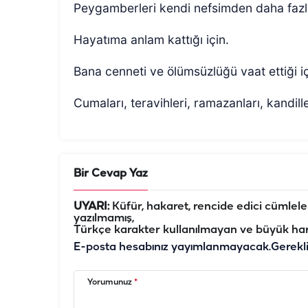
Peygamberleri kendi nefsimden daha fazla
Hayatıma anlam kattığı için.
Bana cenneti ve ölümsüzlüğü vaat ettiği iç
Cumaları, teravihleri, ramazanları, kandill
Bir Cevap Yaz
UYARI:
Küfür, hakaret, rencide edici cümleler 
yazılmamış,
Türkçe karakter kullanılmayan ve büyük har
E-posta hesabınız yayımlanmayacak.
Gerekl
Yorumunuz
*