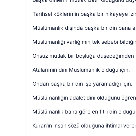
Tarihsel köklerimin başka bir hikayeye izi
Müslümanlık dışında başka bir din bana an
Müslümanlığı varlığımın tek sebebi bildiği
Onsuz mutlak bir boşluğa düşeceğimden 
Atalarımın dini Müslümanlık olduğu için.
Ondan başka bir din işe yaramadığı için.
Müslümanlığın adalet dini olduğunu öğren
Müslümanlık bana göre en fıtri din olduğu 
Kuran’ın insan sözü olduğuna ihtimal vere