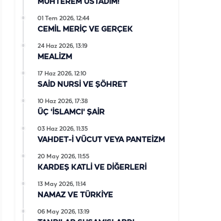
MUHTEREM ÜSTADIM!
01 Tem 2026, 12:44
CEMİL MERİÇ VE GERÇEK
24 Haz 2026, 13:19
MEALİZM
17 Haz 2026, 12:10
SAİD NURSİ VE ŞÖHRET
10 Haz 2026, 17:38
ÜÇ 'İSLAMCI' ŞAİR
03 Haz 2026, 11:35
VAHDET-İ VÜCUT VEYA PANTEİZM
20 May 2026, 11:55
KARDEŞ KATLİ VE DİĞERLERİ
13 May 2026, 11:14
NAMAZ VE TÜRKİYE
06 May 2026, 13:19