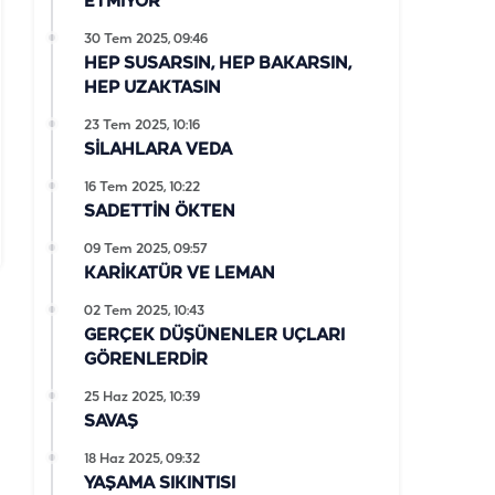
ETMİYOR
30 Tem 2025, 09:46
HEP SUSARSIN, HEP BAKARSIN,
HEP UZAKTASIN
23 Tem 2025, 10:16
SİLAHLARA VEDA
16 Tem 2025, 10:22
SADETTİN ÖKTEN
09 Tem 2025, 09:57
KARİKATÜR VE LEMAN
02 Tem 2025, 10:43
GERÇEK DÜŞÜNENLER UÇLARI
GÖRENLERDİR
25 Haz 2025, 10:39
SAVAŞ
18 Haz 2025, 09:32
YAŞAMA SIKINTISI