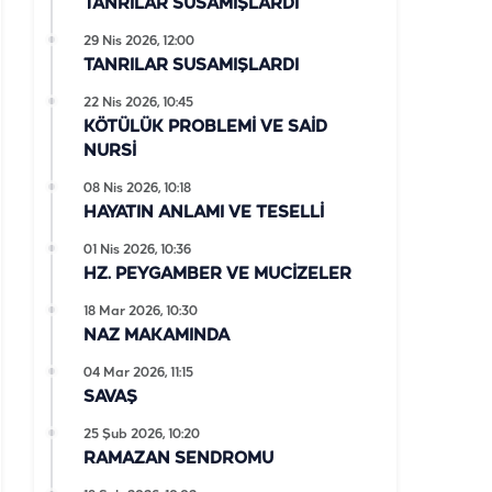
TANRILAR SUSAMIŞLARDI
29 Nis 2026, 12:00
TANRILAR SUSAMIŞLARDI
22 Nis 2026, 10:45
KÖTÜLÜK PROBLEMİ VE SAİD
NURSİ
08 Nis 2026, 10:18
HAYATIN ANLAMI VE TESELLİ
01 Nis 2026, 10:36
HZ. PEYGAMBER VE MUCİZELER
18 Mar 2026, 10:30
NAZ MAKAMINDA
04 Mar 2026, 11:15
SAVAŞ
25 Şub 2026, 10:20
RAMAZAN SENDROMU