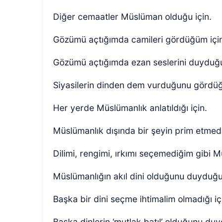
Diğer cemaatler Müslüman olduğu için.
Gözümü açtığımda camileri gördüğüm içi
Gözümü açtığımda ezan seslerini duyduğu
Siyasilerin dinden dem vurduğunu gördüğ
Her yerde Müslümanlık anlatıldığı için.
Müslümanlık dışında bir şeyin prim etmedi
Dilimi, rengimi, ırkımı seçemediğim gibi
Müslümanlığın akıl dini olduğunu duyduğ
Başka bir dini seçme ihtimalim olmadığı iç
Başka dinlerin ‘mutlak batıl’ olduğunu du