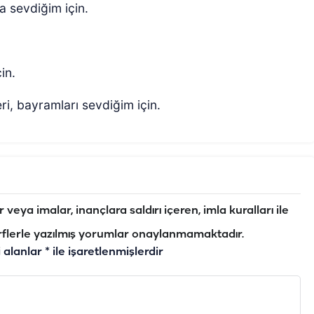
 sevdiğim için.
in.
eri, bayramları sevdiğim için.
veya imalar, inançlara saldırı içeren, imla kuralları ile
flerle yazılmış yorumlar onaylanmamaktadır.
i alanlar
*
ile işaretlenmişlerdir