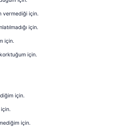
n vermediği için.
latılmadığı için.
m için.
korktuğum için.
diğim için.
için.
mediğim için.