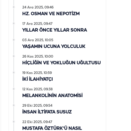
24 Ara 2025, 09:46
HZ. OSMAN VE NEPOTİZM
17 Ara 2025, 09:47
YILLAR ÖNCE YILLAR SONRA
03 Ara 2025, 10:05
YAŞAMIN UCUNA YOLCULUK
26 Kas 2025, 10:00
HİÇLİĞİN VE YOKLUĞUN UĞULTUSU
19 Kas 2025, 10:59
İKİ İLAHİYATÇI
12 Kas 2025, 09:38
MELANKOLİNİN ANATOMİSİ
29 Eki 2025, 09:54
İNSAN İLTİFATA SUSUZ
22 Eki 2025, 09:47
MUSTAFA ÖZTÜRK'Ü NASIL