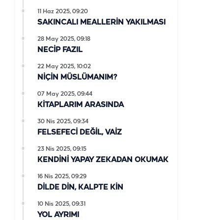
11 Haz 2025, 09:20
SAKINCALI MEALLERİN YAKILMASI
28 May 2025, 09:18
NECİP FAZIL
22 May 2025, 10:02
NİÇİN MÜSLÜMANIM?
07 May 2025, 09:44
KİTAPLARIM ARASINDA
30 Nis 2025, 09:34
FELSEFECİ DEĞİL, VAİZ
23 Nis 2025, 09:15
KENDİNİ YAPAY ZEKADAN OKUMAK
16 Nis 2025, 09:29
DİLDE DİN, KALPTE KİN
10 Nis 2025, 09:31
YOL AYRIMI