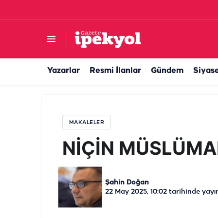
NİÇİN MÜSLÜMANIM?
Yazarlar
Resmi İlanlar
Gündem
Siyas
MAKALELER
NİÇİN MÜSLÜMA
Şahin Doğan
22 May 2025, 10:02
tarihinde yayı