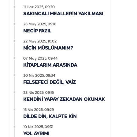
11 Haz 2025, 09:20
SAKINCALI MEALLERİN YAKILMASI
28 May 2025, 09:18
NECİP FAZIL
22 May 2025, 10:02
NİÇİN MÜSLÜMANIM?
07 May 2025, 09:44
KİTAPLARIM ARASINDA
30 Nis 2025, 09:34
FELSEFECİ DEĞİL, VAİZ
23 Nis 2025, 09:15
KENDİNİ YAPAY ZEKADAN OKUMAK
16 Nis 2025, 09:29
DİLDE DİN, KALPTE KİN
10 Nis 2025, 09:31
YOL AYRIMI