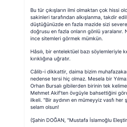
Bu tür çıkışların ilmi olmaktan çok hissi 
sakinleri tarafından alkışlanma, takdir ed
düştüğünüzde en fazla mazide sizi sever
doğrusu en fazla onların gönlü yaralanır. 
ince sitemleri görmek mümkün.
Hâsılı, bir entelektüel bazı söylemleriyle
kırıklığına uğratır.
Câlib-i dikkattir, daima bizim muhafazak
nedense tersi hiç olmaz. Mesela bir Yılma
Orhan Bursalı gibilerden birinin tek kelime
Mehmet Akif'ten övgüyle bahsettiğini g
ilkeli. "Bir aydının en mümeyyiz vasfı he
selam olsun!
(Şahin DOĞAN, "Mustafa İslamoğlu Eleştiri