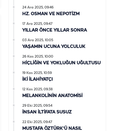
24 Ara 2025, 09:46
HZ. OSMAN VE NEPOTİZM
17 Ara 2025, 09:47
YILLAR ÖNCE YILLAR SONRA
03 Ara 2025, 10:05
YAŞAMIN UCUNA YOLCULUK
26 Kas 2025, 10:00
HİÇLİĞİN VE YOKLUĞUN UĞULTUSU
19 Kas 2025, 10:59
İKİ İLAHİYATÇI
12 Kas 2025, 09:38
MELANKOLİNİN ANATOMİSİ
29 Eki 2025, 09:54
İNSAN İLTİFATA SUSUZ
22 Eki 2025, 09:47
MUSTAFA ÖZTÜRK'Ü NASIL