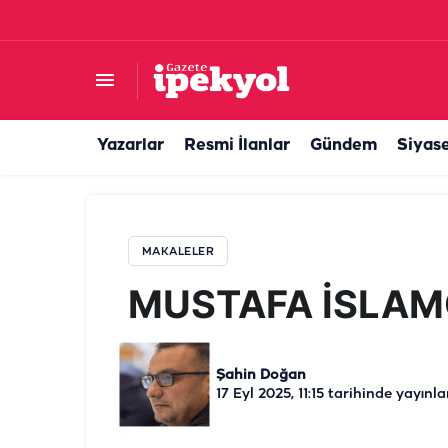
MUSTAFA İSLAMOĞLU VE ATATÜRK
Yazarlar
Resmi İlanlar
Gündem
Siyas
MAKALELER
MUSTAFA İSLAM
Şahin Doğan
17 Eyl 2025, 11:15
tarihinde yayınla