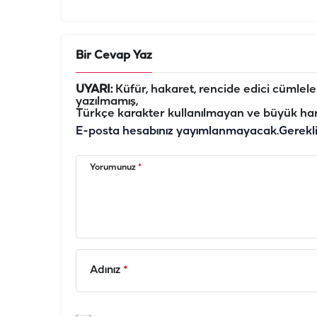
Bir Cevap Yaz
UYARI:
Küfür, hakaret, rencide edici cümleler 
yazılmamış,
Türkçe karakter kullanılmayan ve büyük har
E-posta hesabınız yayımlanmayacak.
Gerekl
Yorumunuz
*
Adınız
*