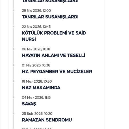
TANRILAR SUSAMIŞLARDI
29 Nis 2026, 12:00
TANRILAR SUSAMIŞLARDI
22 Nis 2026, 10:45
KÖTÜLÜK PROBLEMİ VE SAİD
NURSİ
08 Nis 2026, 10:18
HAYATIN ANLAMI VE TESELLİ
01 Nis 2026, 10:36
HZ. PEYGAMBER VE MUCİZELER
18 Mar 2026, 10:30
NAZ MAKAMINDA
04 Mar 2026, 11:15
SAVAŞ
25 Şub 2026, 10:20
RAMAZAN SENDROMU