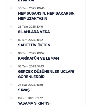
ETMİYOR
30 Tem 2025, 09:46
HEP SUSARSIN, HEP BAKARSIN,
HEP UZAKTASIN
23 Tem 2025, 10:16
SİLAHLARA VEDA
16 Tem 2025, 10:22
SADETTİN ÖKTEN
09 Tem 2025, 09:57
KARİKATÜR VE LEMAN
02 Tem 2025, 10:43
GERÇEK DÜŞÜNENLER UÇLARI
GÖRENLERDİR
25 Haz 2025, 10:39
SAVAŞ
18 Haz 2025, 09:32
YAŞAMA SIKINTISI