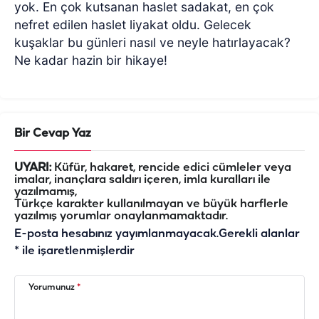
yok. En çok kutsanan haslet sadakat, en çok
nefret edilen haslet liyakat oldu. Gelecek
kuşaklar bu günleri nasıl ve neyle hatırlayacak?
Ne kadar hazin bir hikaye!
Bir Cevap Yaz
UYARI:
Küfür, hakaret, rencide edici cümleler veya
imalar, inançlara saldırı içeren, imla kuralları ile
yazılmamış,
Türkçe karakter kullanılmayan ve büyük harflerle
yazılmış yorumlar onaylanmamaktadır.
E-posta hesabınız yayımlanmayacak.
Gerekli alanlar
*
ile işaretlenmişlerdir
Yorumunuz
*