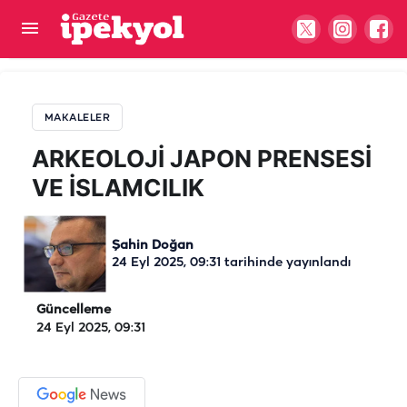
ARKEOLOJİ JAPON PRENSESİ VE İSLAMCILIK
MAKALELER
ARKEOLOJİ JAPON PRENSESİ
VE İSLAMCILIK
Şahin Doğan
24 Eyl 2025, 09:31
tarihinde yayınlandı
Güncelleme
24 Eyl 2025, 09:31