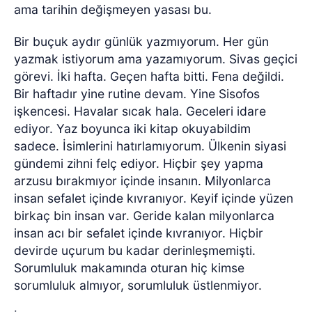
ama tarihin değişmeyen yasası bu.
Bir buçuk aydır günlük yazmıyorum. Her gün
yazmak istiyorum ama yazamıyorum. Sivas geçici
görevi. İki hafta. Geçen hafta bitti. Fena değildi.
Bir haftadır yine rutine devam. Yine Sisofos
işkencesi. Havalar sıcak hala. Geceleri idare
ediyor. Yaz boyunca iki kitap okuyabildim
sadece. İsimlerini hatırlamıyorum. Ülkenin siyasi
gündemi zihni felç ediyor. Hiçbir şey yapma
arzusu bırakmıyor içinde insanın. Milyonlarca
insan sefalet içinde kıvranıyor. Keyif içinde yüzen
birkaç bin insan var. Geride kalan milyonlarca
insan acı bir sefalet içinde kıvranıyor. Hiçbir
devirde uçurum bu kadar derinleşmemişti.
Sorumluluk makamında oturan hiç kimse
sorumluluk almıyor, sorumluluk üstlenmiyor.