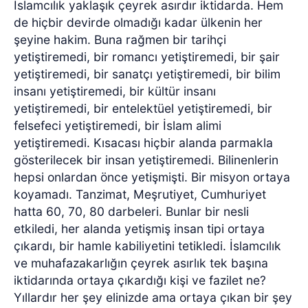
İslamcılık yaklaşık çeyrek asırdır iktidarda. Hem
de hiçbir devirde olmadığı kadar ülkenin her
şeyine hakim. Buna rağmen bir tarihçi
yetiştiremedi, bir romancı yetiştiremedi, bir şair
yetiştiremedi, bir sanatçı yetiştiremedi, bir bilim
insanı yetiştiremedi, bir kültür insanı
yetiştiremedi, bir entelektüel yetiştiremedi, bir
felsefeci yetiştiremedi, bir İslam alimi
yetiştiremedi. Kısacası hiçbir alanda parmakla
gösterilecek bir insan yetiştiremedi. Bilinenlerin
hepsi onlardan önce yetişmişti. Bir misyon ortaya
koyamadı. Tanzimat, Meşrutiyet, Cumhuriyet
hatta 60, 70, 80 darbeleri. Bunlar bir nesli
etkiledi, her alanda yetişmiş insan tipi ortaya
çıkardı, bir hamle kabiliyetini tetikledi. İslamcılık
ve muhafazakarlığın çeyrek asırlık tek başına
iktidarında ortaya çıkardığı kişi ve fazilet ne?
Yıllardır her şey elinizde ama ortaya çıkan bir şey