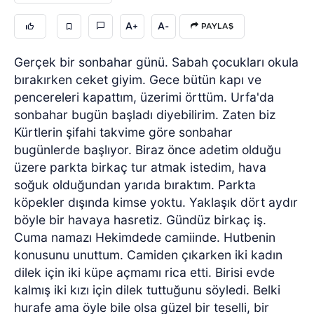
A+
A-
PAYLAŞ
Gerçek bir sonbahar günü. Sabah çocukları okula
bırakırken ceket giyim. Gece bütün kapı ve
pencereleri kapattım, üzerimi örttüm. Urfa'da
sonbahar bugün başladı diyebilirim. Zaten biz
Kürtlerin şifahi takvime göre sonbahar
bugünlerde başlıyor. Biraz önce adetim olduğu
üzere parkta birkaç tur atmak istedim, hava
soğuk olduğundan yarıda bıraktım. Parkta
köpekler dışında kimse yoktu. Yaklaşık dört aydır
böyle bir havaya hasretiz. Gündüz birkaç iş.
Cuma namazı Hekimdede camiinde. Hutbenin
konusunu unuttum. Camiden çıkarken iki kadın
dilek için iki küpe açmamı rica etti. Birisi evde
kalmış iki kızı için dilek tuttuğunu söyledi. Belki
hurafe ama öyle bile olsa güzel bir teselli, bir