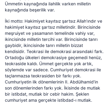
Ümmetin kaynağında ilahilik varken milletin
kaynağında beşerilik var.
İki motto: Hakimiyet kayıtsız şartsız Allah'ındır ve
hakimiyet kayıtsız şartsız milletindir. Birincisinde
meşruiyet ve yasamanın temelinde vahiy var,
ikincisinde milletin tercihi var. Birincisinde tanrı
gaybidir, ikincisinde tanrı milletin bizzat
kendisidir. Teokrasi ile demokrasi arasındaki fark.
Ortadoğu ülkeleri demokrasiye geçemedi henüz,
teokraside kaldı. Ümmet gerçekte yok artık,
söylemde var sadece. Cumhuriyet demokrasi ile
taçlanmazsa teokrasiden bir farkı yok.
Cumhuriyetin ilk dönemlerinin II. Abdülhamid'in
son dönemlerinden farkı yok. İkisinde de mutlak
bir istibdat, mutlak bir cebir hakim. Şeklen
cumhuriyet ama gerçekte istibdad-ı mutlak.