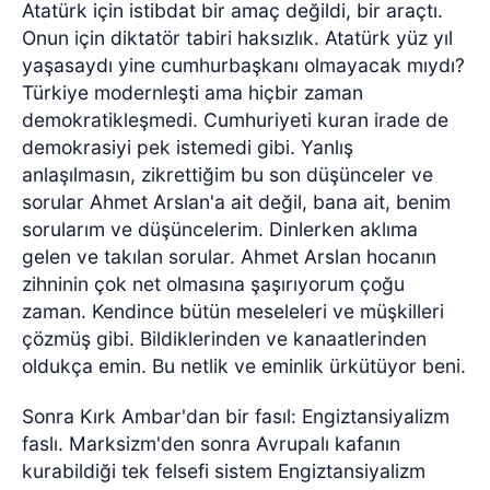
Atatürk için istibdat bir amaç değildi, bir araçtı.
Onun için diktatör tabiri haksızlık. Atatürk yüz yıl
yaşasaydı yine cumhurbaşkanı olmayacak mıydı?
Türkiye modernleşti ama hiçbir zaman
demokratikleşmedi. Cumhuriyeti kuran irade de
demokrasiyi pek istemedi gibi. Yanlış
anlaşılmasın, zikrettiğim bu son düşünceler ve
sorular Ahmet Arslan'a ait değil, bana ait, benim
sorularım ve düşüncelerim. Dinlerken aklıma
gelen ve takılan sorular. Ahmet Arslan hocanın
zihninin çok net olmasına şaşırıyorum çoğu
zaman. Kendince bütün meseleleri ve müşkilleri
çözmüş gibi. Bildiklerinden ve kanaatlerinden
oldukça emin. Bu netlik ve eminlik ürkütüyor beni.
Sonra Kırk Ambar'dan bir fasıl: Engiztansiyalizm
faslı. Marksizm'den sonra Avrupalı kafanın
kurabildiği tek felsefi sistem Engiztansiyalizm