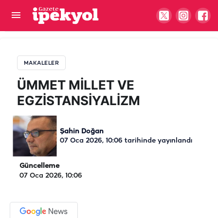
ÜMMET MİLLET VE EGZİSTANSİYALİZM
MAKALELER
ÜMMET MİLLET VE
EGZİSTANSİYALİZM
Şahin Doğan
07 Oca 2026, 10:06
tarihinde yayınlandı
Güncelleme
07 Oca 2026, 10:06