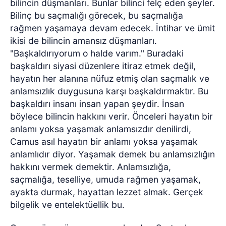
bilincin düşmanları. Bunlar bilinci felç eden şeyler.
Bilinç bu saçmalığı görecek, bu saçmalığa
rağmen yaşamaya devam edecek. İntihar ve ümit
ikisi de bilincin amansız düşmanları.
"Başkaldırıyorum o halde varım." Buradaki
başkaldırı siyasi düzenlere itiraz etmek değil,
hayatın her alanına nüfuz etmiş olan saçmalık ve
anlamsızlık duygusuna karşı başkaldırmaktır. Bu
başkaldırı insanı insan yapan şeydir. İnsan
böylece bilincin hakkını verir. Önceleri hayatın bir
anlamı yoksa yaşamak anlamsızdır denilirdi,
Camus asıl hayatın bir anlamı yoksa yaşamak
anlamlıdır diyor. Yaşamak demek bu anlamsızlığın
hakkını vermek demektir. Anlamsızlığa,
saçmalığa, teselliye, umuda rağmen yaşamak,
ayakta durmak, hayattan lezzet almak. Gerçek
bilgelik ve entelektüellik bu.