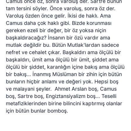
Camus önce öz, sonra varoluş der. Sartre bunun
tam tersini söyler. Önce varoluş, sonra öz der.
Varoluş özden önce gelir. İkisi de haklı. Ama
Camus daha çok haklı gibi. Bizde korunması
gereken ezeli bir değer, bir öz yoksa niçin
başkaldıracağız? İnsanın bir özü vardır ama
mutlak değildir bu. Bütün Mutlak'lardan sadece
nefret ve cehalet çıkar. Başkaldırı ama ölçülü bir
başkaldırı, ümit ama ölçülü bir ümit, şiddet ama
ölçülü bir şiddet, karanlığın içine bakış ama ölçülü
bir bakış... İnanmış Müslüman bir zihin için bütün
bunların hiçbir anlamı ve değeri yok. Hepsi boş
ve malayani şeyler. Ahmet Arslan boş, Camus
boş, Sartre boş, Engiztansiyalizm boş... Teselli
metafiziklerinden birine bilincini kaptırmış olanlar
için bütün bunlar bomboş.