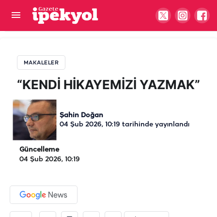
“KENDİ HİKAYEMİZİ YAZMAK”
MAKALELER
“KENDİ HİKAYEMİZİ YAZMAK”
Şahin Doğan
04 Şub 2026, 10:19
tarihinde yayınlandı
Güncelleme
04 Şub 2026, 10:19