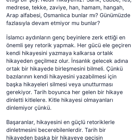
medrese, tekke, zaviye, han, hamam, hangah,
Arap alfabesi, Osmanlıca bunlar mı? Günümüzde
fazlasıyla devam etmiyor mu bunlar?
İslamcı aydınların genç beyinlere zerk ettiği en
önemli şey retorik yapmak. Her gücü ele geçiren
kendi hikayesini yazmaya kalkarsa ortalık
hikayeden geçilmez olur. İnsanlık gelecek adına
ortak bir hikayede birleşmesini bilmeli. Çünkü
bazılarının kendi hikayesini yazabilmesi için
başka hikayeleri silmesi veya unutturması
gerekiyor. Tarih boyunca her gelen bir hikaye
dinletti kitlelere. Kitle hikayesi olmayanları
dinlemiyor çünkü.
Başaranlar, hikayesini en güçlü retoriklerle
dinletmesini becerebilenlerdir. Tarih bir
hikayeden başka bir hikayeye geçisin