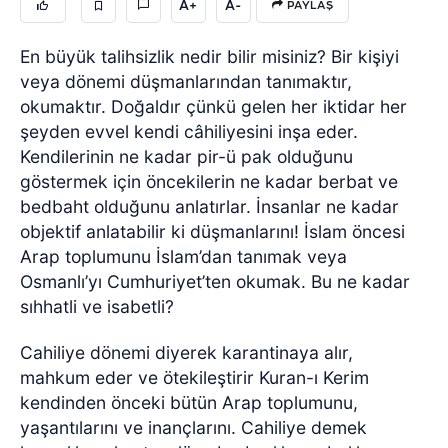
A+
A-
PAYLAŞ
En büyük talihsizlik nedir bilir misiniz? Bir kişiyi
veya dönemi düşmanlarından tanımaktır,
okumaktır. Doğaldır çünkü gelen her iktidar her
şeyden evvel kendi câhiliyesini inşa eder.
Kendilerinin ne kadar pir-ü pak olduğunu
göstermek için öncekilerin ne kadar berbat ve
bedbaht olduğunu anlatırlar. İnsanlar ne kadar
objektif anlatabilir ki düşmanlarını! İslam öncesi
Arap toplumunu İslam’dan tanımak veya
Osmanlı’yı Cumhuriyet’ten okumak. Bu ne kadar
sıhhatli ve isabetli?
Cahiliye dönemi diyerek karantinaya alır,
mahkum eder ve ötekileştirir Kuran-ı Kerim
kendinden önceki bütün Arap toplumunu,
yaşantılarını ve inançlarını. Cahiliye demek