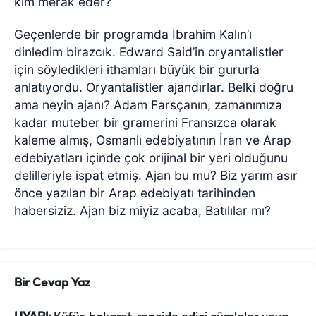
kim merak eder?
Geçenlerde bir programda İbrahim Kalın’ı
dinledim birazcık. Edward Said’in oryantalistler
için söyledikleri ithamları büyük bir gururla
anlatıyordu. Oryantalistler ajandırlar. Belki doğru
ama neyin ajanı? Adam Farsçanın, zamanımıza
kadar muteber bir gramerini Fransızca olarak
kaleme almış, Osmanlı edebiyatının İran ve Arap
edebiyatları içinde çok orijinal bir yeri olduğunu
delilleriyle ispat etmiş. Ajan bu mu? Biz yarım asır
önce yazılan bir Arap edebiyatı tarihinden
habersiziz. Ajan biz miyiz acaba, Batılılar mı?
Bir Cevap Yaz