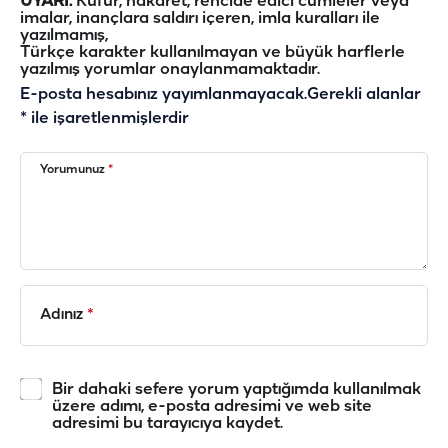
UYARI:
Küfür, hakaret, rencide edici cümleler veya
imalar, inançlara saldırı içeren, imla kuralları ile
yazılmamış,
Türkçe karakter kullanılmayan ve büyük harflerle
yazılmış yorumlar onaylanmamaktadır.
E-posta hesabınız yayımlanmayacak.
Gerekli alanlar
*
ile işaretlenmişlerdir
Yorumunuz
*
Adınız
*
Bir dahaki sefere yorum yaptığımda kullanılmak
üzere adımı, e-posta adresimi ve web site
adresimi bu tarayıcıya kaydet.