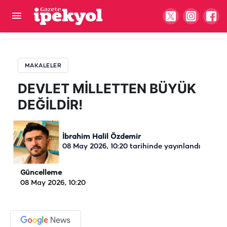
DEVLET MİLLETTEN BÜYÜK DEĞİLDİR!
MAKALELER
DEVLET MİLLETTEN BÜYÜK
DEĞİLDİR!
İbrahim Halil Özdemir
08 May 2026, 10:20
tarihinde yayınlandı
Güncelleme
08 May 2026, 10:20