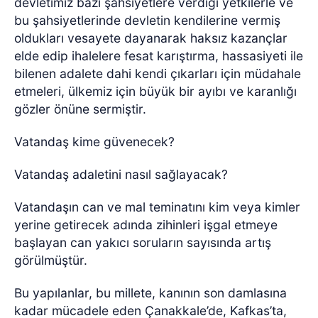
devletimiz bazı şahsiyetlere verdiği yetkilerle ve
bu şahsiyetlerinde devletin kendilerine vermiş
oldukları vesayete dayanarak haksız kazançlar
elde edip ihalelere fesat karıştırma, hassasiyeti ile
bilenen adalete dahi kendi çıkarları için müdahale
etmeleri, ülkemiz için büyük bir ayıbı ve karanlığı
gözler önüne sermiştir.
Vatandaş kime güvenecek?
Vatandaş adaletini nasıl sağlayacak?
Vatandaşın can ve mal teminatını kim veya kimler
yerine getirecek adında zihinleri işgal etmeye
başlayan can yakıcı soruların sayısında artış
görülmüştür.
Bu yapılanlar, bu millete, kanının son damlasına
kadar mücadele eden Çanakkale’de, Kafkas’ta,