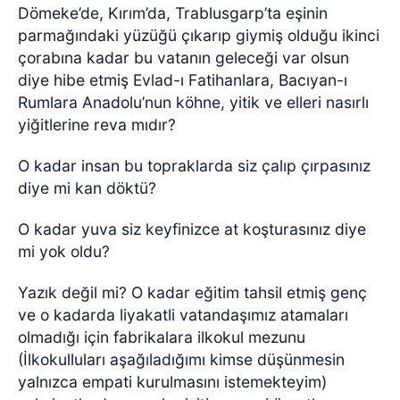
Dömeke’de, Kırım’da, Trablusgarp’ta eşinin
parmağındaki yüzüğü çıkarıp giymiş olduğu ikinci
çorabına kadar bu vatanın geleceği var olsun
diye hibe etmiş Evlad-ı Fatihanlara, Bacıyan-ı
Rumlara Anadolu’nun köhne, yitik ve elleri nasırlı
yiğitlerine reva mıdır?
O kadar insan bu topraklarda siz çalıp çırpasınız
diye mi kan döktü?
O kadar yuva siz keyfinizce at koşturasınız diye
mi yok oldu?
Yazık değil mi? O kadar eğitim tahsil etmiş genç
ve o kadarda liyakatli vatandaşımız atamaları
olmadığı için fabrikalara ilkokul mezunu
(İlkokulluları aşağıladığımı kimse düşünmesin
yalnızca empati kurulmasını istemekteyim)