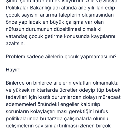
Şimdi şunu ifade etmek istiyorum: Aile ve Sosyal
Politikalar Bakanlığı adı altında aile yılı ilan edip
çocuk sayısını artırma taleplerin oluşmasından
önce yapılacak en büyük çalışma var olan
nüfusun durumunun düzeltilmesi olmalı ki
vatandaş çocuk getirme konusunda kaygılarını
azaltsın.
Problem sadece ailelerin çocuk yapmaması mı?
Hayır!
Binlerce on binlerce ailelerin evlatları olmamakta
ve yüksek miktarlarda ücretler ödeyip tüp bebek
tedavileri için kısıtlı durumlardan dolayı müracaat
edememeleri önündeki engeller kaldırılıp
sorunların kolaylaştırılması gerektiğini nüfus
politikalarında bu tarzda çalışmalarla olumlu
gelişmelerin sayısını artırılması izlenen birçok