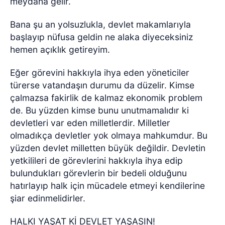
meydana gelir.
Bana şu an yolsuzlukla, devlet makamlarıyla
başlayıp nüfusa geldin ne alaka diyeceksiniz
hemen açıklık getireyim.
Eğer görevini hakkıyla ihya eden yöneticiler
türerse vatandaşın durumu da düzelir. Kimse
çalmazsa fakirlik de kalmaz ekonomik problem
de. Bu yüzden kimse bunu unutmamalıdır ki
devletleri var eden milletlerdir. Milletler
olmadıkça devletler yok olmaya mahkumdur. Bu
yüzden devlet milletten büyük değildir. Devletin
yetkilileri de görevlerini hakkıyla ihya edip
bulundukları görevlerin bir bedeli olduğunu
hatırlayıp halk için mücadele etmeyi kendilerine
şiar edinmelidirler.
HALKI YAŞAT Kİ DEVLET YAŞASIN!