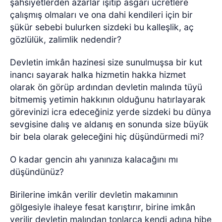
şahsiyetlerden azarlar işitip asgari ücretlere
çalışmış olmaları ve ona dahi kendileri için bir
şükür sebebi bulurken sizdeki bu kalleşlik, aç
gözlülük, zalimlik nedendir?
Devletin imkân hazinesi size sunulmuşsa bir kut
inancı sayarak halka hizmetin hakka hizmet
olarak ön görüp ardından devletin malında tüyü
bitmemiş yetimin hakkının olduğunu hatırlayarak
görevinizi icra edeceğiniz yerde sizdeki bu dünya
sevgisine dalış ve aldanış en sonunda size büyük
bir bela olarak geleceğini hiç düşündürmedi mi?
O kadar gencin ahı yanınıza kalacağını mı
düşündünüz?
Birilerine imkân verilir devletin makamının
gölgesiyle ihaleye fesat karıştırır, birine imkân
verilir devletin malından tonlarca kendi adına hibe