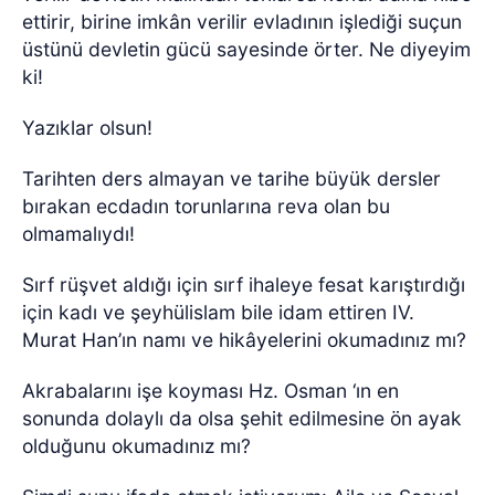
ettirir, birine imkân verilir evladının işlediği suçun
üstünü devletin gücü sayesinde örter. Ne diyeyim
ki!
Yazıklar olsun!
Tarihten ders almayan ve tarihe büyük dersler
bırakan ecdadın torunlarına reva olan bu
olmamalıydı!
Sırf rüşvet aldığı için sırf ihaleye fesat karıştırdığı
için kadı ve şeyhülislam bile idam ettiren IV.
Murat Han’ın namı ve hikâyelerini okumadınız mı?
Akrabalarını işe koyması Hz. Osman ‘ın en
sonunda dolaylı da olsa şehit edilmesine ön ayak
olduğunu okumadınız mı?