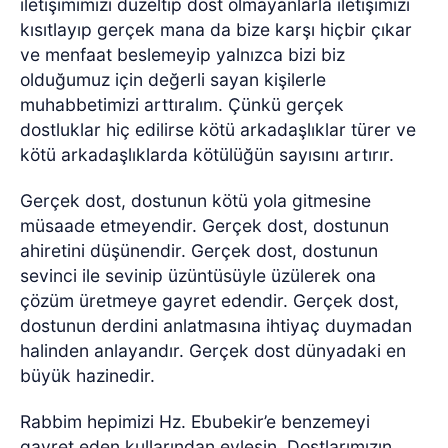
iletişimimizi düzeltip dost olmayanlarla iletişimizi
kısıtlayıp gerçek mana da bize karşı hiçbir çıkar
ve menfaat beslemeyip yalnızca bizi biz
olduğumuz için değerli sayan kişilerle
muhabbetimizi arttıralım. Çünkü gerçek
dostluklar hiç edilirse kötü arkadaşlıklar türer ve
kötü arkadaşlıklarda kötülüğün sayısını artırır.
Gerçek dost, dostunun kötü yola gitmesine
müsaade etmeyendir. Gerçek dost, dostunun
ahiretini düşünendir. Gerçek dost, dostunun
sevinci ile sevinip üzüntüsüyle üzülerek ona
çözüm üretmeye gayret edendir. Gerçek dost,
dostunun derdini anlatmasına ihtiyaç duymadan
halinden anlayandır. Gerçek dost dünyadaki en
büyük hazinedir.
Rabbim hepimizi Hz. Ebubekir’e benzemeyi
gayret eden kullarından eylesin. Dostlarımızın