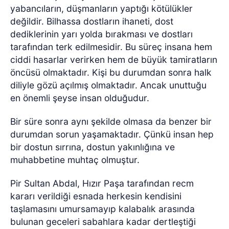
yabancıların, düşmanların yaptığı kötülükler
değildir. Bilhassa dostların ihaneti, dost
dediklerinin yarı yolda bırakması ve dostları
tarafından terk edilmesidir. Bu süreç insana hem
ciddi hasarlar verirken hem de büyük tamiratların
öncüsü olmaktadır. Kişi bu durumdan sonra halk
diliyle gözü açılmış olmaktadır. Ancak unuttuğu
en önemli şeyse insan olduğudur.
Bir süre sonra aynı şekilde olmasa da benzer bir
durumdan sorun yaşamaktadır. Çünkü insan hep
bir dostun sırrına, dostun yakınlığına ve
muhabbetine muhtaç olmuştur.
Pir Sultan Abdal, Hızır Paşa tarafından recm
kararı verildiği esnada herkesin kendisini
taşlamasını umursamayıp kalabalık arasında
bulunan geceleri sabahlara kadar dertleştiği