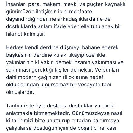
İnsanlar; para, makam, mevki ve güçten kaynaklı
günümüzde iletişimin içini menfaate
dayandırdığından ne arkadaşlıklarda ne de
dostluklarda anlam ifade eden elle tutulacak bir
hikmet kalmıştır.
Herkes kendi derdine düşmeyi bahane ederek
başkasının derdine kulak tıkayıp özellikle
yakınlarının ki yakın demek insanın yakınması ve
sakınması gerektiği kişiler demektir. Ve bunları
dahi modern çağın zehirli oklarına hedef
olduklarından umursamaz bir vesayete tabi
olmuşlardır.
Tarihimizde öyle destansı dostluklar vardır ki
anlatmakla bitmemektedir. Günümüzdeyse nasıl
ki tarihimizi bize unutturup ortadan kaldırmaya
çalıştılarsa dostluğun içini de boşaltıp herkesi