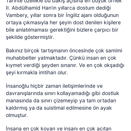
Tarihte özellikle bu bakış açısına en büyük örnek
II. Abdülhamid Han’ın yıllarca dostum dediği
Vambery, yıllar sonra bir İngiliz ajanı olduğunun
ortaya çıkmasıyla her şeyin dost denilen kişilere
bile anlatılmaması gerektiğini bizlere çarpıcı bir
şekilde göstermiştir.
Bakınız birçok tartışmanın öncesinde çok samimi
muhabbetler yatmaktadır. Çünkü insan en çok
kıymet verdiği şeyden sınanır. Ve en çok okşadığı
şeyi kırmakla imtihan olur.
İnsanoğlu hiçbir zaman iletişimlerinde ve
davranışlarında sınırı kollayamadığı gibi dostluk
manasında da sınırı çizemeyip ya tam ortadan
kaldırmış ya da suistimal edilmesine ön ayak
olmuştur.
İnsana en çok koyan ve insanı en çok acıtan