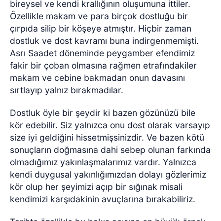
bireysel ve kendi krallığının oluşumuna ittiler.
Özellikle makam ve para birçok dostluğu bir
çırpıda silip bir köşeye atmıştır. Hiçbir zaman
dostluk ve dost kavramı buna indirgenmemişti.
Asrı Saadet döneminde peygamber efendimiz
fakir bir çoban olmasına rağmen etrafındakiler
makam ve cebine bakmadan onun davasını
sırtlayıp yalnız bırakmadılar.
Dostluk öyle bir şeydir ki bazen gözünüzü bile
kör edebilir. Siz yalnızca onu dost olarak varsayıp
size iyi geldiğini hissetmişsinizdir. Ve bazen kötü
sonuçların doğmasına dahi sebep olunan farkında
olmadığımız yakınlaşmalarımız vardır. Yalnızca
kendi duygusal yakınlığımızdan dolayı gözlerimiz
kör olup her şeyimizi açıp bir sığınak misali
kendimizi karşıdakinin avuçlarına bırakabiliriz.