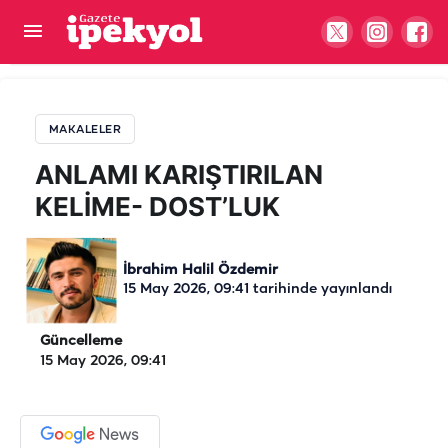
ANLAMI KARIŞTIRILAN KELİME- DOST’LUK
MAKALELER
ANLAMI KARIŞTIRILAN
KELİME- DOST’LUK
İbrahim Halil Özdemir
15 May 2026, 09:41
tarihinde yayınlandı
Güncelleme
15 May 2026, 09:41