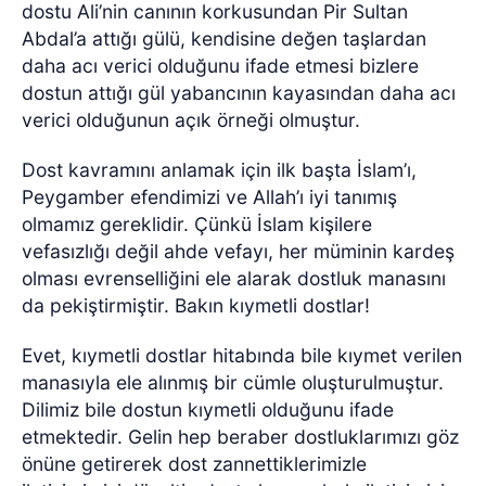
dostu Ali’nin canının korkusundan Pir Sultan
Abdal’a attığı gülü, kendisine değen taşlardan
daha acı verici olduğunu ifade etmesi bizlere
dostun attığı gül yabancının kayasından daha acı
verici olduğunun açık örneği olmuştur.
Dost kavramını anlamak için ilk başta İslam’ı,
Peygamber efendimizi ve Allah’ı iyi tanımış
olmamız gereklidir. Çünkü İslam kişilere
vefasızlığı değil ahde vefayı, her müminin kardeş
olması evrenselliğini ele alarak dostluk manasını
da pekiştirmiştir. Bakın kıymetli dostlar!
Evet, kıymetli dostlar hitabında bile kıymet verilen
manasıyla ele alınmış bir cümle oluşturulmuştur.
Dilimiz bile dostun kıymetli olduğunu ifade
etmektedir. Gelin hep beraber dostluklarımızı göz
önüne getirerek dost zannettiklerimizle