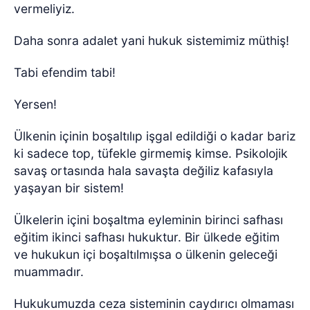
vermeliyiz.
Daha sonra adalet yani hukuk sistemimiz müthiş!
Tabi efendim tabi!
Yersen!
Ülkenin içinin boşaltılıp işgal edildiği o kadar bariz
ki sadece top, tüfekle girmemiş kimse. Psikolojik
savaş ortasında hala savaşta değiliz kafasıyla
yaşayan bir sistem!
Ülkelerin içini boşaltma eyleminin birinci safhası
eğitim ikinci safhası hukuktur. Bir ülkede eğitim
ve hukukun içi boşaltılmışsa o ülkenin geleceği
muammadır.
Hukukumuzda ceza sisteminin caydırıcı olmaması