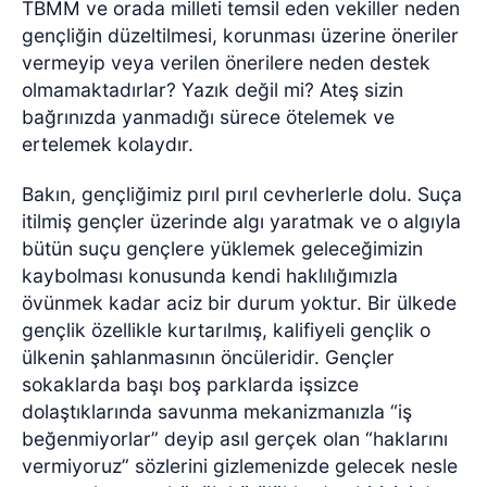
TBMM ve orada milleti temsil eden vekiller neden
gençliğin düzeltilmesi, korunması üzerine öneriler
vermeyip veya verilen önerilere neden destek
olmamaktadırlar? Yazık değil mi? Ateş sizin
bağrınızda yanmadığı sürece ötelemek ve
ertelemek kolaydır.
Bakın, gençliğimiz pırıl pırıl cevherlerle dolu. Suça
itilmiş gençler üzerinde algı yaratmak ve o algıyla
bütün suçu gençlere yüklemek geleceğimizin
kaybolması konusunda kendi haklılığımızla
övünmek kadar aciz bir durum yoktur. Bir ülkede
gençlik özellikle kurtarılmış, kalifiyeli gençlik o
ülkenin şahlanmasının öncüleridir.
Gençler
sokaklarda başı boş parklarda işsizce
dolaştıklarında savunma mekanizmanızla “iş
beğenmiyorlar” deyip asıl gerçek olan “haklarını
vermiyoruz” sözlerini gizlemenizde gelecek nesle