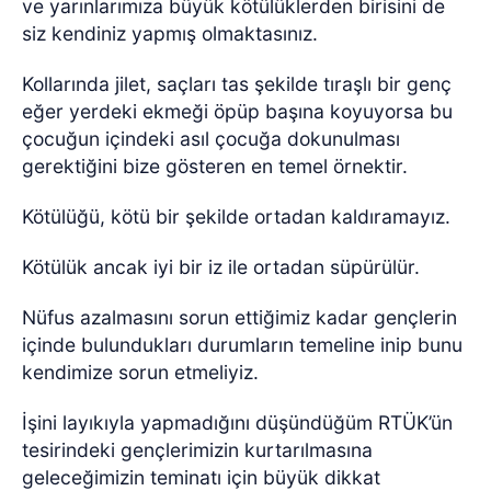
ve yarınlarımıza büyük kötülüklerden birisini de
siz kendiniz yapmış olmaktasınız.
Kollarında jilet, saçları tas şekilde tıraşlı bir genç
eğer yerdeki ekmeği öpüp başına koyuyorsa bu
çocuğun içindeki asıl çocuğa dokunulması
gerektiğini bize gösteren en temel örnektir.
Kötülüğü, kötü bir şekilde ortadan kaldıramayız.
Kötülük ancak iyi bir iz ile ortadan süpürülür.
Nüfus azalmasını sorun ettiğimiz kadar gençlerin
içinde bulundukları durumların temeline inip bunu
kendimize sorun etmeliyiz.
İşini layıkıyla yapmadığını düşündüğüm RTÜK’ün
tesirindeki gençlerimizin kurtarılmasına
geleceğimizin teminatı için büyük dikkat