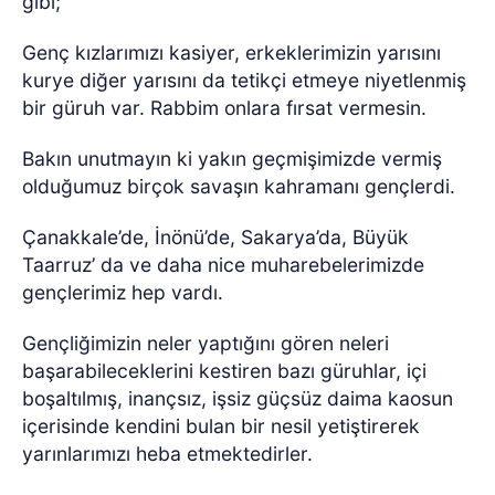
gibi;
Genç kızlarımızı kasiyer, erkeklerimizin yarısını
kurye diğer yarısını da tetikçi etmeye niyetlenmiş
bir güruh var. Rabbim onlara fırsat vermesin.
Bakın unutmayın ki yakın geçmişimizde vermiş
olduğumuz birçok savaşın kahramanı gençlerdi.
Çanakkale’de, İnönü’de, Sakarya’da, Büyük
Taarruz’ da ve daha nice muharebelerimizde
gençlerimiz hep vardı.
Gençliğimizin neler yaptığını gören neleri
başarabileceklerini kestiren bazı güruhlar, içi
boşaltılmış, inançsız, işsiz güçsüz daima kaosun
içerisinde kendini bulan bir nesil yetiştirerek
yarınlarımızı heba etmektedirler.