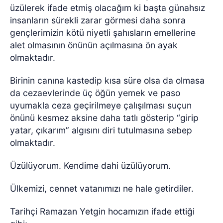
üzülerek ifade etmiş olacağım ki başta günahsız
insanların sürekli zarar görmesi daha sonra
gençlerimizin kötü niyetli şahısların emellerine
alet olmasının önünün açılmasına ön ayak
olmaktadır.
Birinin canına kastedip kısa süre olsa da olmasa
da cezaevlerinde üç öğün yemek ve paso
uyumakla ceza geçirilmeye çalışılması suçun
önünü kesmez aksine daha tatlı gösterip “girip
yatar, çıkarım” algısını diri tutulmasına sebep
olmaktadır.
Üzülüyorum. Kendime dahi üzülüyorum.
Ülkemizi, cennet vatanımızı ne hale getirdiler.
Tarihçi Ramazan Yetgin hocamızın ifade ettiği