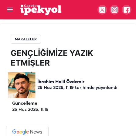
GENÇLİĞİMİZE YAZIK ETMİŞLER
MAKALELER
GENÇLİĞİMİZE YAZIK
ETMİŞLER
İbrahim Halil Özdemir
26 Haz 2026, 11:19
tarihinde yayınlandı
Güncelleme
26 Haz 2026, 11:19