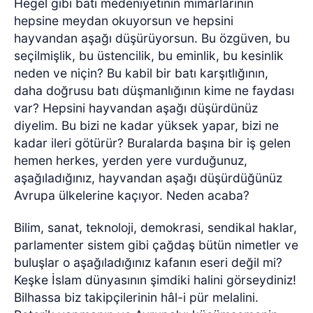
Hegel gibi batı medeniyetinin mimarlarının
hepsine meydan okuyorsun ve hepsini
hayvandan aşağı düşürüyorsun. Bu özgüven, bu
seçilmişlik, bu üstencilik, bu eminlik, bu kesinlik
neden ve niçin? Bu kabil bir batı karşıtlığının,
daha doğrusu batı düşmanlığının kime ne faydası
var? Hepsini hayvandan aşağı düşürdünüz
diyelim. Bu bizi ne kadar yüksek yapar, bizi ne
kadar ileri götürür? Buralarda başına bir iş gelen
hemen herkes, yerden yere vurduğunuz,
aşağıladığınız, hayvandan aşağı düşürdüğünüz
Avrupa ülkelerine kaçıyor. Neden acaba?
Bilim, sanat, teknoloji, demokrasi, sendikal haklar,
parlamenter sistem gibi çağdaş bütün nimetler ve
buluşlar o aşağıladığınız kafanın eseri değil mi?
Keşke İslam dünyasının şimdiki halini görseydiniz!
Bilhassa biz takipçilerinin hâl-i pür melalini.