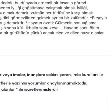
ledolu bu dünyada erdemli bir insanın görevi -
en iyiliği çoğaltmaya çalışmak olmalı. İyiliği,
arşı olmak demek, zulmün her türlüsüne karşı olmak
eşidini görmezlikten gelmek ayrıca bir zulümdür. *Birşeyin
lmuş demektir. *Hayatın özeti: Gülmenin sonuağlama...
şin sonu kül...İkbalin sonu zeval... Hayatın sonu ölüm...
a bir gürültüdür çünkü ancak elce ve dilce hazır olanlar
veya imalar, inançlara saldırı içeren, imla kuralları ile
flerle yazılmış yorumlar onaylanmamaktadır.
i alanlar
*
ile işaretlenmişlerdir