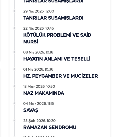
TANRILAR SUSAMIŞLARDI
29 Nis 2026, 12:00
TANRILAR SUSAMIŞLARDI
22 Nis 2026, 10:45
KÖTÜLÜK PROBLEMİ VE SAİD
NURSİ
08 Nis 2026, 10:18
HAYATIN ANLAMI VE TESELLİ
01 Nis 2026, 10:36
HZ. PEYGAMBER VE MUCİZELER
18 Mar 2026, 10:30
NAZ MAKAMINDA
04 Mar 2026, 11:15
SAVAŞ
25 Şub 2026, 10:20
RAMAZAN SENDROMU