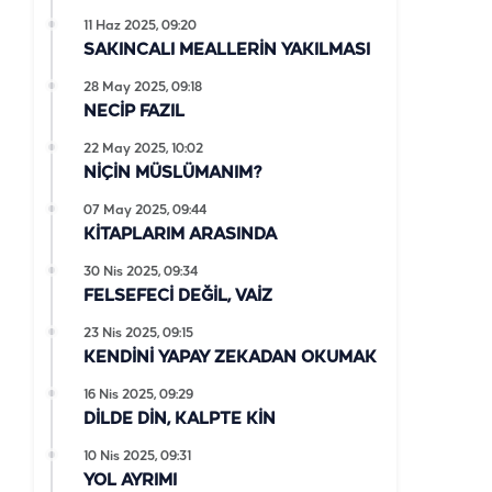
11 Haz 2025, 09:20
SAKINCALI MEALLERİN YAKILMASI
28 May 2025, 09:18
NECİP FAZIL
22 May 2025, 10:02
NİÇİN MÜSLÜMANIM?
07 May 2025, 09:44
KİTAPLARIM ARASINDA
30 Nis 2025, 09:34
FELSEFECİ DEĞİL, VAİZ
23 Nis 2025, 09:15
KENDİNİ YAPAY ZEKADAN OKUMAK
16 Nis 2025, 09:29
DİLDE DİN, KALPTE KİN
10 Nis 2025, 09:31
YOL AYRIMI