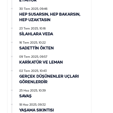
ETMİYOR
30 Tem 2025, 09:46
HEP SUSARSIN, HEP BAKARSIN,
HEP UZAKTASIN
23 Tem 2025, 10:16
SİLAHLARA VEDA
16 Tem 2025, 10:22
SADETTİN ÖKTEN
09 Tem 2025, 09:57
KARİKATÜR VE LEMAN
02 Tem 2025, 10:43
GERÇEK DÜŞÜNENLER UÇLARI
GÖRENLERDİR
25 Haz 2025, 10:39
SAVAŞ
18 Haz 2025, 09:32
YAŞAMA SIKINTISI