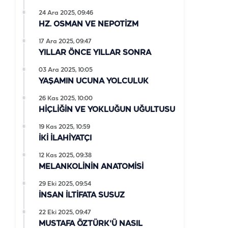
24 Ara 2025, 09:46
HZ. OSMAN VE NEPOTİZM
17 Ara 2025, 09:47
YILLAR ÖNCE YILLAR SONRA
03 Ara 2025, 10:05
YAŞAMIN UCUNA YOLCULUK
26 Kas 2025, 10:00
HİÇLİĞİN VE YOKLUĞUN UĞULTUSU
19 Kas 2025, 10:59
İKİ İLAHİYATÇI
12 Kas 2025, 09:38
MELANKOLİNİN ANATOMİSİ
29 Eki 2025, 09:54
İNSAN İLTİFATA SUSUZ
22 Eki 2025, 09:47
MUSTAFA ÖZTÜRK'Ü NASIL