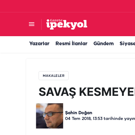
SAVAŞ KESMEYEN SÖZLER
Yazarlar
Resmi İlanlar
Gündem
Siyas
MAKALELER
SAVAŞ KESMEYE
Şahin Doğan
04 Tem 2018, 13:53
tarihinde yayın