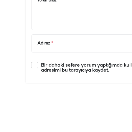
Yorumunuz
*
Adınız
*
Bir dahaki sefere yorum yaptığımda kull
adresimi bu tarayıcıya kaydet.