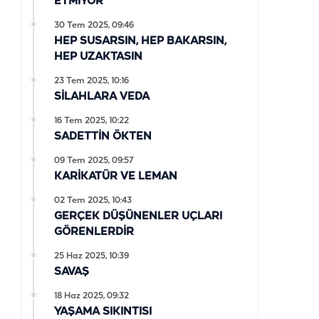
ETMİYOR
30 Tem 2025, 09:46
HEP SUSARSIN, HEP BAKARSIN,
HEP UZAKTASIN
23 Tem 2025, 10:16
SİLAHLARA VEDA
16 Tem 2025, 10:22
SADETTİN ÖKTEN
09 Tem 2025, 09:57
KARİKATÜR VE LEMAN
02 Tem 2025, 10:43
GERÇEK DÜŞÜNENLER UÇLARI
GÖRENLERDİR
25 Haz 2025, 10:39
SAVAŞ
18 Haz 2025, 09:32
YAŞAMA SIKINTISI