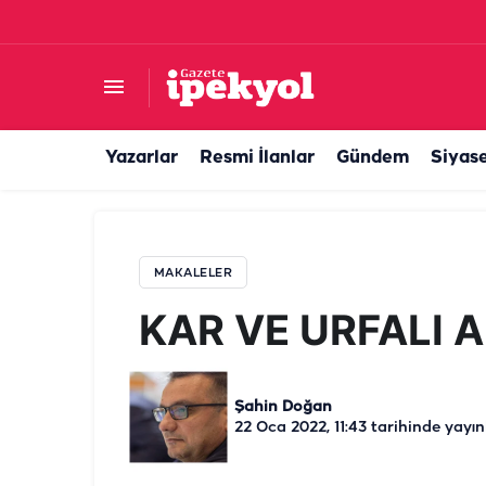
KAR VE URFALI AHMET ARSLAN
Yazarlar
Resmi İlanlar
Gündem
Siyas
MAKALELER
KAR VE URFALI
Şahin Doğan
22 Oca 2022, 11:43
tarihinde yayın