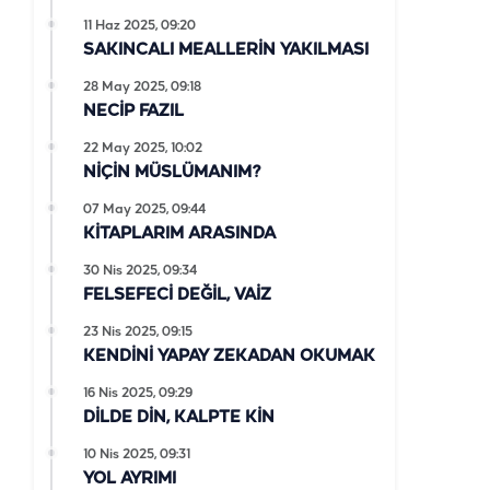
11 Haz 2025, 09:20
SAKINCALI MEALLERİN YAKILMASI
28 May 2025, 09:18
NECİP FAZIL
22 May 2025, 10:02
NİÇİN MÜSLÜMANIM?
07 May 2025, 09:44
KİTAPLARIM ARASINDA
30 Nis 2025, 09:34
FELSEFECİ DEĞİL, VAİZ
23 Nis 2025, 09:15
KENDİNİ YAPAY ZEKADAN OKUMAK
16 Nis 2025, 09:29
DİLDE DİN, KALPTE KİN
10 Nis 2025, 09:31
YOL AYRIMI