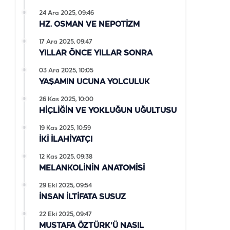
24 Ara 2025, 09:46
HZ. OSMAN VE NEPOTİZM
17 Ara 2025, 09:47
YILLAR ÖNCE YILLAR SONRA
03 Ara 2025, 10:05
YAŞAMIN UCUNA YOLCULUK
26 Kas 2025, 10:00
HİÇLİĞİN VE YOKLUĞUN UĞULTUSU
19 Kas 2025, 10:59
İKİ İLAHİYATÇI
12 Kas 2025, 09:38
MELANKOLİNİN ANATOMİSİ
29 Eki 2025, 09:54
İNSAN İLTİFATA SUSUZ
22 Eki 2025, 09:47
MUSTAFA ÖZTÜRK'Ü NASIL