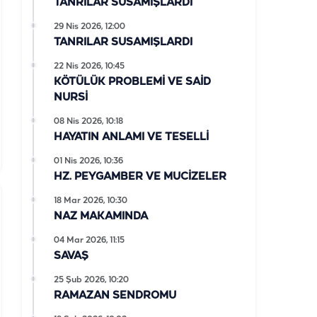
TANRILAR SUSAMIŞLARDI
29 Nis 2026, 12:00
TANRILAR SUSAMIŞLARDI
22 Nis 2026, 10:45
KÖTÜLÜK PROBLEMİ VE SAİD
NURSİ
08 Nis 2026, 10:18
HAYATIN ANLAMI VE TESELLİ
01 Nis 2026, 10:36
HZ. PEYGAMBER VE MUCİZELER
18 Mar 2026, 10:30
NAZ MAKAMINDA
04 Mar 2026, 11:15
SAVAŞ
25 Şub 2026, 10:20
RAMAZAN SENDROMU