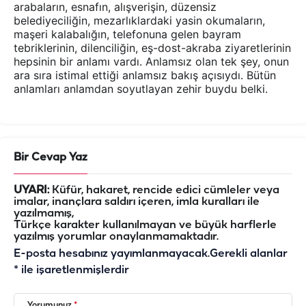
arabaların, esnafın, alışverişin, düzensiz
belediyeciliğin, mezarlıklardaki yasin okumaların,
maşeri kalabalığın, telefonuna gelen bayram
tebriklerinin, dilenciliğin, eş-dost-akraba ziyaretlerinin
hepsinin bir anlamı vardı. Anlamsız olan tek şey, onun
ara sıra istimal ettiği anlamsız bakış açısıydı. Bütün
anlamları anlamdan soyutlayan zehir buydu belki.
Bir Cevap Yaz
UYARI:
Küfür, hakaret, rencide edici cümleler veya
imalar, inançlara saldırı içeren, imla kuralları ile
yazılmamış,
Türkçe karakter kullanılmayan ve büyük harflerle
yazılmış yorumlar onaylanmamaktadır.
E-posta hesabınız yayımlanmayacak.
Gerekli alanlar
*
ile işaretlenmişlerdir
Yorumunuz
*