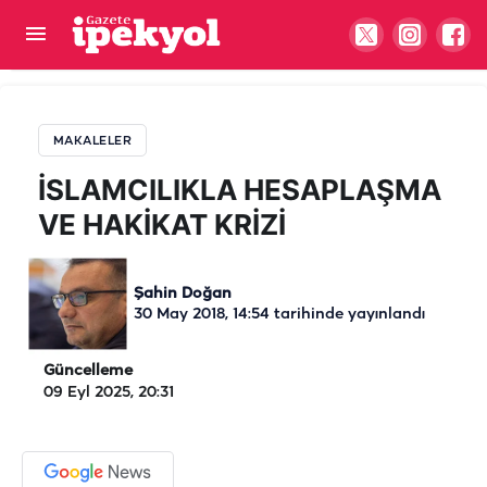
İSLAMCILIKLA HESAPLAŞMA VE HAKİKAT KRİZİ
MAKALELER
İSLAMCILIKLA HESAPLAŞMA
VE HAKİKAT KRİZİ
Şahin Doğan
30 May 2018, 14:54
tarihinde yayınlandı
Güncelleme
09 Eyl 2025, 20:31