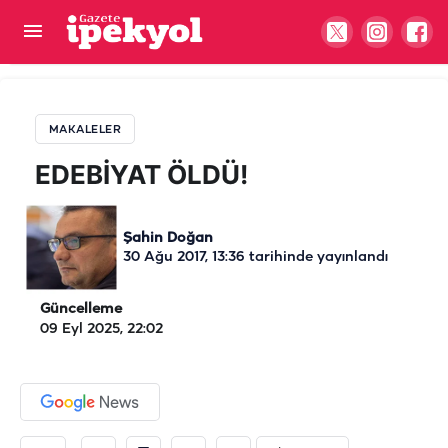
EDEBİYAT ÖLDÜ!
MAKALELER
EDEBİYAT ÖLDÜ!
Şahin Doğan
30 Ağu 2017, 13:36
tarihinde yayınlandı
Güncelleme
09 Eyl 2025, 22:02