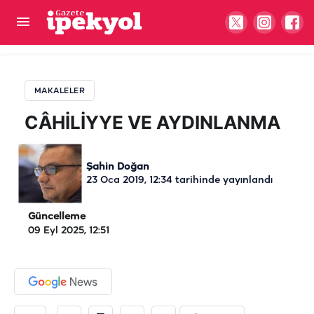
CÂHİLİYYE VE AYDINLANMA
MAKALELER
CÂHİLİYYE VE AYDINLANMA
Şahin Doğan
23 Oca 2019, 12:34
tarihinde yayınlandı
Güncelleme
09 Eyl 2025, 12:51