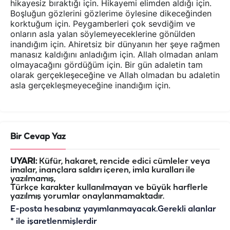
hikayesiz bıraktığı için. Hikayemi elimden aldığı için.
Boşluğun gözlerini gözlerime öylesine dikeceğinden
korktuğum için. Peygamberleri çok sevdiğim ve
onların asla yalan söylemeyeceklerine gönülden
inandığım için. Ahiretsiz bir dünyanın her şeye rağmen
manasız kaldığını anladığım için. Allah olmadan anlam
olmayacağını gördüğüm için. Bir gün adaletin tam
olarak gerçekleşeceğine ve Allah olmadan bu adaletin
asla gerçekleşmeyeceğine inandığım için.
Bir Cevap Yaz
UYARI:
Küfür, hakaret, rencide edici cümleler veya
imalar, inançlara saldırı içeren, imla kuralları ile
yazılmamış,
Türkçe karakter kullanılmayan ve büyük harflerle
yazılmış yorumlar onaylanmamaktadır.
E-posta hesabınız yayımlanmayacak.
Gerekli alanlar
*
ile işaretlenmişlerdir