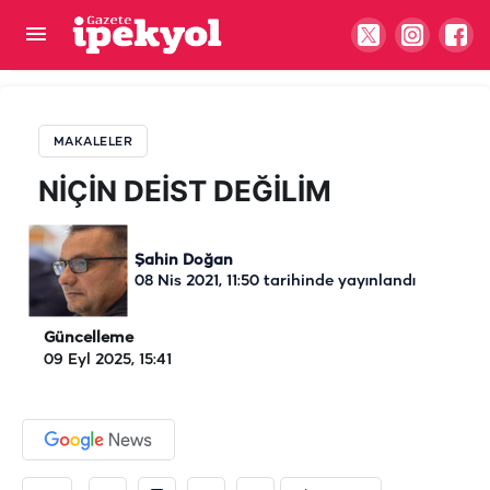
NİÇİN DEİST DEĞİLİM
MAKALELER
NİÇİN DEİST DEĞİLİM
Şahin Doğan
08 Nis 2021, 11:50
tarihinde yayınlandı
Güncelleme
09 Eyl 2025, 15:41