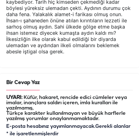
kaybediyor. Tarih hiç kimseden çekmediği kadar
böylesi yüreksiz ulemadan çekti. Aydının durumu çok
daha fena. Yalakalık alamet-i farikası olmuş onun.
İhsan-ı şahaneden önüne atılan kırıntıların lezzeti ile
sarhoş olmuş aydın. Sahi ülkede gölge etme başka
ihsan istemez diyecek kumaşta aydın kaldı mı?
İlkesizliğin ilke olarak kabul edildiği bir diyarda
ulemadan ve aydından ilkeli olmalarını beklemek
abesle iştigal olsa gerek.
Bir Cevap Yaz
UYARI:
Küfür, hakaret, rencide edici cümleler veya
imalar, inançlara saldırı içeren, imla kuralları ile
yazılmamış,
Türkçe karakter kullanılmayan ve büyük harflerle
yazılmış yorumlar onaylanmamaktadır.
E-posta hesabınız yayımlanmayacak.
Gerekli alanlar
*
ile işaretlenmişlerdir