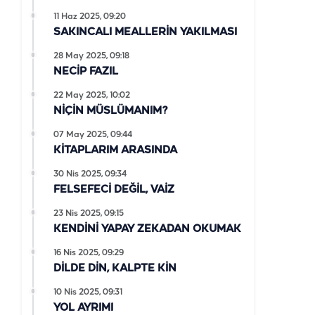
11 Haz 2025, 09:20
SAKINCALI MEALLERİN YAKILMASI
28 May 2025, 09:18
NECİP FAZIL
22 May 2025, 10:02
NİÇİN MÜSLÜMANIM?
07 May 2025, 09:44
KİTAPLARIM ARASINDA
30 Nis 2025, 09:34
FELSEFECİ DEĞİL, VAİZ
23 Nis 2025, 09:15
KENDİNİ YAPAY ZEKADAN OKUMAK
16 Nis 2025, 09:29
DİLDE DİN, KALPTE KİN
10 Nis 2025, 09:31
YOL AYRIMI