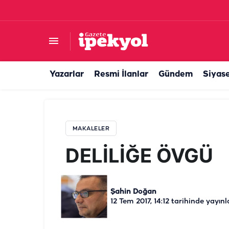
DELİLİĞE ÖVGÜ
Yazarlar
Resmi İlanlar
Gündem
Siyas
MAKALELER
DELİLİĞE ÖVGÜ
Şahin Doğan
12 Tem 2017, 14:12
tarihinde yayınl