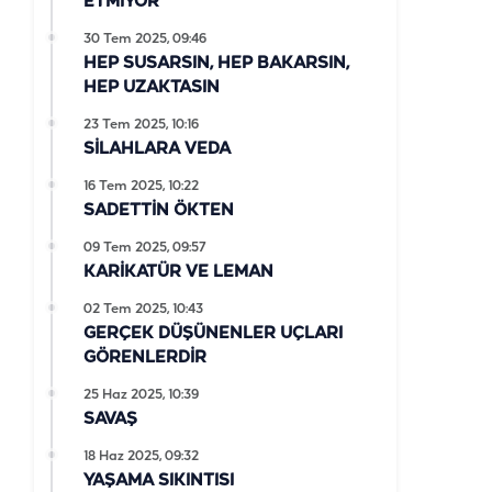
ETMİYOR
30 Tem 2025, 09:46
HEP SUSARSIN, HEP BAKARSIN,
HEP UZAKTASIN
23 Tem 2025, 10:16
SİLAHLARA VEDA
16 Tem 2025, 10:22
SADETTİN ÖKTEN
09 Tem 2025, 09:57
KARİKATÜR VE LEMAN
02 Tem 2025, 10:43
GERÇEK DÜŞÜNENLER UÇLARI
GÖRENLERDİR
25 Haz 2025, 10:39
SAVAŞ
18 Haz 2025, 09:32
YAŞAMA SIKINTISI