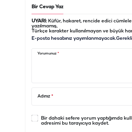
Bir Cevap Yaz
UYARI:
Küfür, hakaret, rencide edici cümleler 
yazılmamış,
Türkçe karakter kullanılmayan ve büyük har
E-posta hesabınız yayımlanmayacak.
Gerekl
Yorumunuz
*
Adınız
*
Bir dahaki sefere yorum yaptığımda kull
adresimi bu tarayıcıya kaydet.