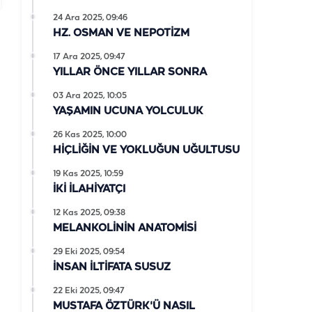
24 Ara 2025, 09:46
HZ. OSMAN VE NEPOTİZM
17 Ara 2025, 09:47
YILLAR ÖNCE YILLAR SONRA
03 Ara 2025, 10:05
YAŞAMIN UCUNA YOLCULUK
26 Kas 2025, 10:00
HİÇLİĞİN VE YOKLUĞUN UĞULTUSU
19 Kas 2025, 10:59
İKİ İLAHİYATÇI
12 Kas 2025, 09:38
MELANKOLİNİN ANATOMİSİ
29 Eki 2025, 09:54
İNSAN İLTİFATA SUSUZ
22 Eki 2025, 09:47
MUSTAFA ÖZTÜRK'Ü NASIL