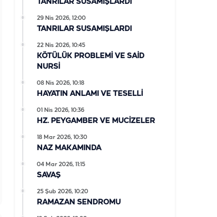
TANRILAR SUSAMIŞLARDI
29 Nis 2026, 12:00
TANRILAR SUSAMIŞLARDI
22 Nis 2026, 10:45
KÖTÜLÜK PROBLEMİ VE SAİD
NURSİ
08 Nis 2026, 10:18
HAYATIN ANLAMI VE TESELLİ
01 Nis 2026, 10:36
HZ. PEYGAMBER VE MUCİZELER
18 Mar 2026, 10:30
NAZ MAKAMINDA
04 Mar 2026, 11:15
SAVAŞ
25 Şub 2026, 10:20
RAMAZAN SENDROMU