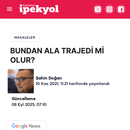
BUNDAN ALA TRAJEDİ Mİ OLUR?
MAKALELER
BUNDAN ALA TRAJEDİ Mİ
OLUR?
Şahin Doğan
10 Kas 2021, 11:21
tarihinde yayınlandı
Güncelleme
08 Eyl 2025, 07:10