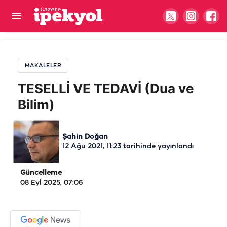
TESELLİ VE TEDAVİ (Dua ve Bilim)
MAKALELER
TESELLİ VE TEDAVİ (Dua ve
Bilim)
Şahin Doğan
12 Ağu 2021, 11:23
tarihinde yayınlandı
Güncelleme
08 Eyl 2025, 07:06