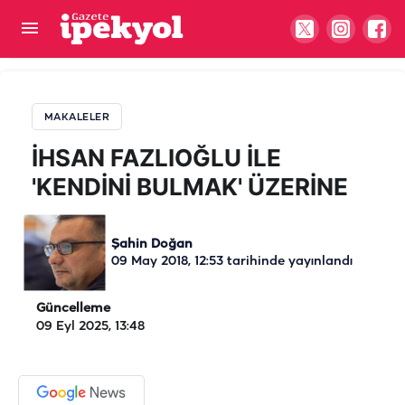
İHSAN FAZLIOĞLU İLE 'KENDİNİ BULMAK'
ÜZERİNE
MAKALELER
İHSAN FAZLIOĞLU İLE
'KENDİNİ BULMAK' ÜZERİNE
Şahin Doğan
09 May 2018, 12:53
tarihinde yayınlandı
Güncelleme
09 Eyl 2025, 13:48