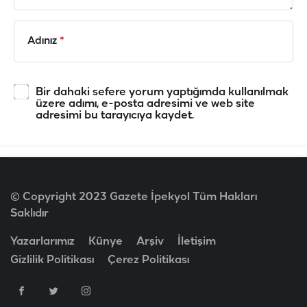
Adınız
*
Bir dahaki sefere yorum yaptığımda kullanılmak
üzere adımı, e-posta adresimi ve web site
adresimi bu tarayıcıya kaydet.
© Copyright 2023 Gazete İpekyol Tüm Hakları
Saklıdır
Yazarlarımız
Künye
Arşiv
İletişim
Gizlilik Politikası
Çerez Politikası