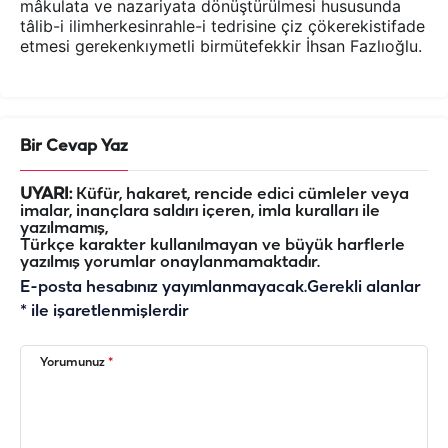
mâkulata ve nazariyata dönüştürülmesi hususunda
tâlib-i ilimherkesinrahle-i tedrisine çiz çökerekistifade
etmesi gerekenkıymetli birmütefekkir İhsan Fazlıoğlu.
Bir Cevap Yaz
UYARI:
Küfür, hakaret, rencide edici cümleler veya
imalar, inançlara saldırı içeren, imla kuralları ile
yazılmamış,
Türkçe karakter kullanılmayan ve büyük harflerle
yazılmış yorumlar onaylanmamaktadır.
E-posta hesabınız yayımlanmayacak.
Gerekli alanlar
*
ile işaretlenmişlerdir
Yorumunuz
*