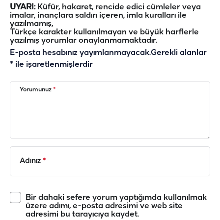
UYARI:
Küfür, hakaret, rencide edici cümleler veya
imalar, inançlara saldırı içeren, imla kuralları ile
yazılmamış,
Türkçe karakter kullanılmayan ve büyük harflerle
yazılmış yorumlar onaylanmamaktadır.
E-posta hesabınız yayımlanmayacak.
Gerekli alanlar
*
ile işaretlenmişlerdir
Yorumunuz
*
Adınız
*
Bir dahaki sefere yorum yaptığımda kullanılmak
üzere adımı, e-posta adresimi ve web site
adresimi bu tarayıcıya kaydet.