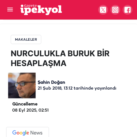
NURCULUKLA BURUK BİR HESAPLAŞMA
MAKALELER
NURCULUKLA BURUK BİR
HESAPLAŞMA
Şahin Doğan
21 Şub 2018, 13:12
tarihinde yayınlandı
Güncelleme
08 Eyl 2025, 02:51