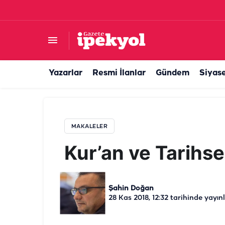
Kur’an ve Tarihsellik
Yazarlar
Resmi İlanlar
Gündem
Siyas
MAKALELER
Kur’an ve Tarihsel
Şahin Doğan
28 Kas 2018, 12:32
tarihinde yayın