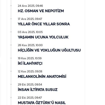
24 Ara 2025, 09:46
HZ. OSMAN VE NEPOTİZM
17 Ara 2025, 09:47
YILLAR ÖNCE YILLAR SONRA
03 Ara 2025, 10:05
YAŞAMIN UCUNA YOLCULUK
26 Kas 2025, 10:00
HİÇLİĞİN VE YOKLUĞUN UĞULTUSU
19 Kas 2025, 10:59
İKİ İLAHİYATÇI
12 Kas 2025, 09:38
MELANKOLİNİN ANATOMİSİ
29 Eki 2025, 09:54
İNSAN İLTİFATA SUSUZ
22 Eki 2025, 09:47
MUSTAFA ÖZTÜRK'Ü NASIL