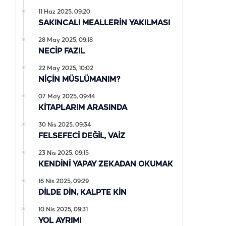
11 Haz 2025, 09:20
SAKINCALI MEALLERİN YAKILMASI
28 May 2025, 09:18
NECİP FAZIL
22 May 2025, 10:02
NİÇİN MÜSLÜMANIM?
07 May 2025, 09:44
KİTAPLARIM ARASINDA
30 Nis 2025, 09:34
FELSEFECİ DEĞİL, VAİZ
23 Nis 2025, 09:15
KENDİNİ YAPAY ZEKADAN OKUMAK
16 Nis 2025, 09:29
DİLDE DİN, KALPTE KİN
10 Nis 2025, 09:31
YOL AYRIMI