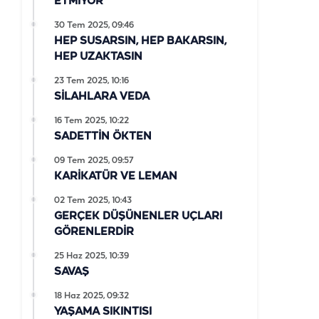
ETMİYOR
30 Tem 2025, 09:46
HEP SUSARSIN, HEP BAKARSIN,
HEP UZAKTASIN
23 Tem 2025, 10:16
SİLAHLARA VEDA
16 Tem 2025, 10:22
SADETTİN ÖKTEN
09 Tem 2025, 09:57
KARİKATÜR VE LEMAN
02 Tem 2025, 10:43
GERÇEK DÜŞÜNENLER UÇLARI
GÖRENLERDİR
25 Haz 2025, 10:39
SAVAŞ
18 Haz 2025, 09:32
YAŞAMA SIKINTISI