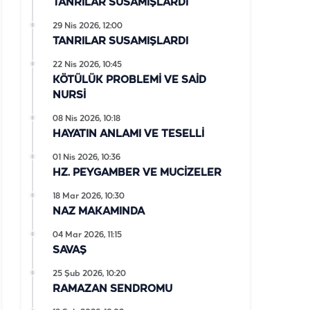
TANRILAR SUSAMIŞLARDI
29 Nis 2026, 12:00
TANRILAR SUSAMIŞLARDI
22 Nis 2026, 10:45
KÖTÜLÜK PROBLEMİ VE SAİD
NURSİ
08 Nis 2026, 10:18
HAYATIN ANLAMI VE TESELLİ
01 Nis 2026, 10:36
HZ. PEYGAMBER VE MUCİZELER
18 Mar 2026, 10:30
NAZ MAKAMINDA
04 Mar 2026, 11:15
SAVAŞ
25 Şub 2026, 10:20
RAMAZAN SENDROMU