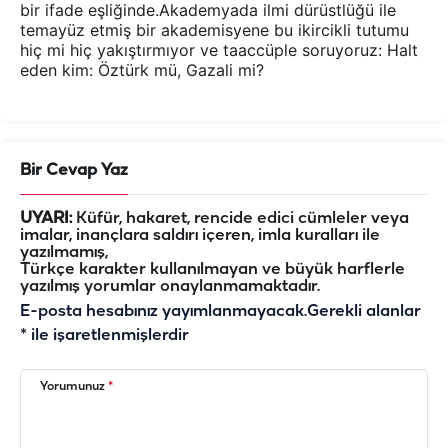
bir ifade eşliğinde.Akademyada ilmi dürüstlüğü ile
temayüz etmiş bir akademisyene bu ikircikli tutumu
hiç mi hiç yakıştırmıyor ve taaccüple soruyoruz: Halt
eden kim: Öztürk mü, Gazali mi?
Bir Cevap Yaz
UYARI:
Küfür, hakaret, rencide edici cümleler veya
imalar, inançlara saldırı içeren, imla kuralları ile
yazılmamış,
Türkçe karakter kullanılmayan ve büyük harflerle
yazılmış yorumlar onaylanmamaktadır.
E-posta hesabınız yayımlanmayacak.
Gerekli alanlar
*
ile işaretlenmişlerdir
Yorumunuz
*