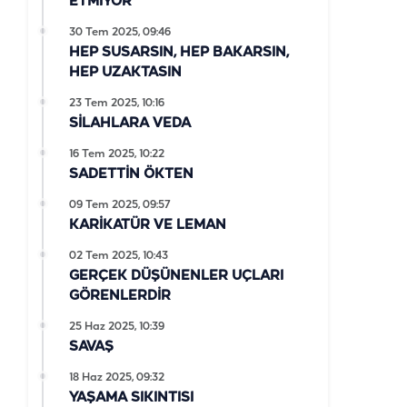
ETMİYOR
30 Tem 2025, 09:46
HEP SUSARSIN, HEP BAKARSIN,
HEP UZAKTASIN
23 Tem 2025, 10:16
SİLAHLARA VEDA
16 Tem 2025, 10:22
SADETTİN ÖKTEN
09 Tem 2025, 09:57
KARİKATÜR VE LEMAN
02 Tem 2025, 10:43
GERÇEK DÜŞÜNENLER UÇLARI
GÖRENLERDİR
25 Haz 2025, 10:39
SAVAŞ
18 Haz 2025, 09:32
YAŞAMA SIKINTISI