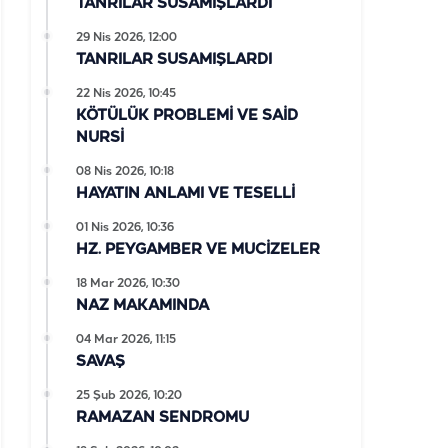
TANRILAR SUSAMIŞLARDI
29 Nis 2026, 12:00
TANRILAR SUSAMIŞLARDI
22 Nis 2026, 10:45
KÖTÜLÜK PROBLEMİ VE SAİD
NURSİ
08 Nis 2026, 10:18
HAYATIN ANLAMI VE TESELLİ
01 Nis 2026, 10:36
HZ. PEYGAMBER VE MUCİZELER
18 Mar 2026, 10:30
NAZ MAKAMINDA
04 Mar 2026, 11:15
SAVAŞ
25 Şub 2026, 10:20
RAMAZAN SENDROMU