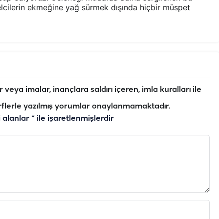
selcilerin ekmeğine yağ sürmek dışında hiçbir müspet
veya imalar, inançlara saldırı içeren, imla kuralları ile
flerle yazılmış yorumlar onaylanmamaktadır.
i alanlar
*
ile işaretlenmişlerdir