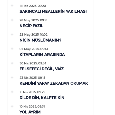
11 Haz 2025, 09:20
SAKINCALI MEALLERİN YAKILMASI
28 May 2025, 09:18
NECİP FAZIL
22 May 2025, 10:02
NİÇİN MÜSLÜMANIM?
07 May 2025, 09:44
KİTAPLARIM ARASINDA
30 Nis 2025, 09:34
FELSEFECİ DEĞİL, VAİZ
23 Nis 2025, 09:15
KENDİNİ YAPAY ZEKADAN OKUMAK
16 Nis 2025, 09:29
DİLDE DİN, KALPTE KİN
10 Nis 2025, 09:31
YOL AYRIMI