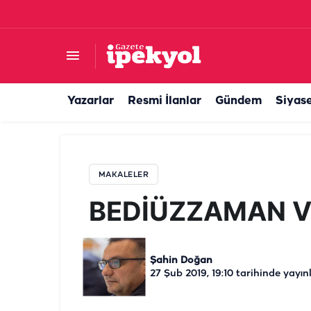
BEDİÜZZAMAN VE TARİHSELCİLİK
Yazarlar
Resmi İlanlar
Gündem
Siyas
MAKALELER
BEDİÜZZAMAN VE
Şahin Doğan
27 Şub 2019, 19:10
tarihinde yayın