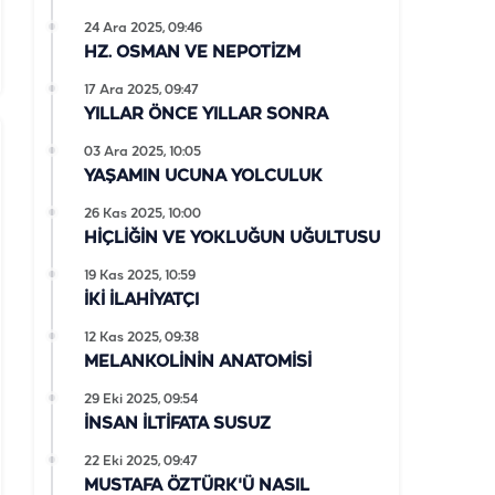
24 Ara 2025, 09:46
HZ. OSMAN VE NEPOTİZM
17 Ara 2025, 09:47
YILLAR ÖNCE YILLAR SONRA
03 Ara 2025, 10:05
YAŞAMIN UCUNA YOLCULUK
26 Kas 2025, 10:00
HİÇLİĞİN VE YOKLUĞUN UĞULTUSU
19 Kas 2025, 10:59
İKİ İLAHİYATÇI
12 Kas 2025, 09:38
MELANKOLİNİN ANATOMİSİ
29 Eki 2025, 09:54
İNSAN İLTİFATA SUSUZ
22 Eki 2025, 09:47
MUSTAFA ÖZTÜRK'Ü NASIL