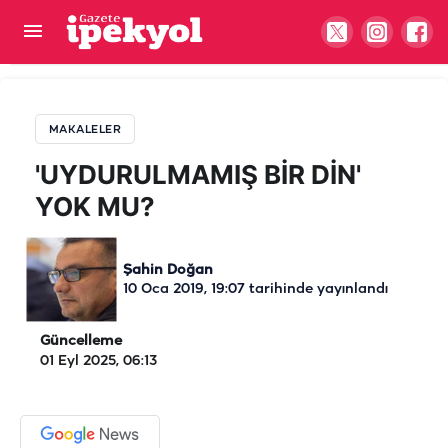
'UYDURULMAMIŞ BİR DİN' YOK MU?
MAKALELER
'UYDURULMAMIŞ BİR DİN'
YOK MU?
Şahin Doğan
10 Oca 2019, 19:07
tarihinde yayınlandı
Güncelleme
01 Eyl 2025, 06:13