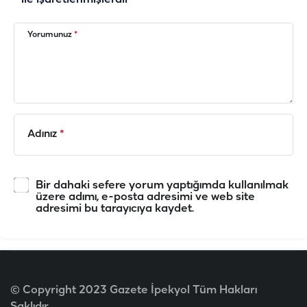
Yorumunuz
*
Adınız
*
Bir dahaki sefere yorum yaptığımda kullanılmak
üzere adımı, e-posta adresimi ve web site
adresimi bu tarayıcıya kaydet.
© Copyright 2023 Gazete İpekyol Tüm Hakları
Saklıdır