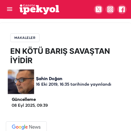
EN KÖTÜ BARIŞ SAVAŞTAN İYİDİR
MAKALELER
EN KÖTÜ BARIŞ SAVAŞTAN
İYİDİR
Şahin Doğan
16 Eki 2019, 16:35
tarihinde yayınlandı
Güncelleme
08 Eyl 2025, 09:39