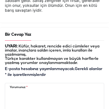
Saddam geldi. Savaş zenginler için fırsat, generaller
için onur, yoksullar için ölümdür. Onun için en kötü
barış savaştan iyidir.
Bir Cevap Yaz
UYARI:
Küfür, hakaret, rencide edici cümleler veya
imalar, inançlara saldırı içeren, imla kuralları ile
yazılmamış,
Türkçe karakter kullanılmayan ve büyük harflerle
yazılmış yorumlar onaylanmamaktadır.
E-posta hesabınız yayımlanmayacak.
Gerekli alanlar
*
ile işaretlenmişlerdir
Yorumunuz
*