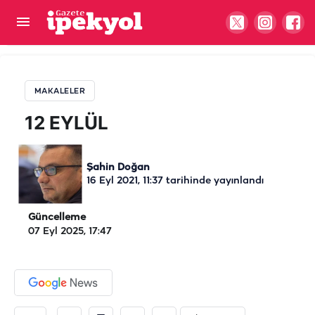
12 EYLÜL
MAKALELER
12 EYLÜL
Şahin Doğan
16 Eyl 2021, 11:37
tarihinde yayınlandı
Güncelleme
07 Eyl 2025, 17:47