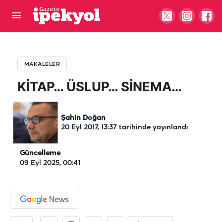
KİTAP… ÜSLUP… SİNEMA…
MAKALELER
KİTAP… ÜSLUP… SİNEMA…
Şahin Doğan
20 Eyl 2017, 13:37
tarihinde yayınlandı
Güncelleme
09 Eyl 2025, 00:41