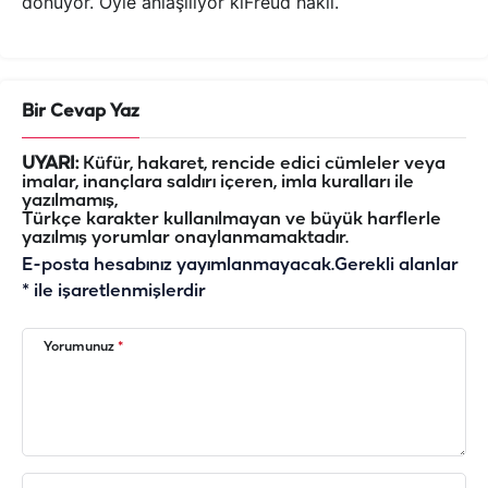
dönüyor. Öyle anlaşılıyor kiFreud haklı.
Bir Cevap Yaz
UYARI:
Küfür, hakaret, rencide edici cümleler veya
imalar, inançlara saldırı içeren, imla kuralları ile
yazılmamış,
Türkçe karakter kullanılmayan ve büyük harflerle
yazılmış yorumlar onaylanmamaktadır.
E-posta hesabınız yayımlanmayacak.
Gerekli alanlar
*
ile işaretlenmişlerdir
Yorumunuz
*